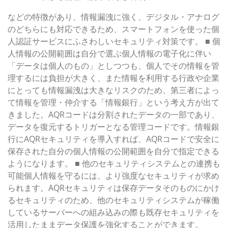
などの特徴があり、情報漏洩に強く、デジタル・アナログ
のどちらにも対応できるため、スマートフォンを使った個
人認証サービスにふさわしいセキュリティ対策です。 ■ 個
人情報の公開範囲は自分で選ぶ個人情報の電子化に伴い
「データは個人のもの」としつつも、個人でその情報を管
理するには負担が大きく、また情報を利用する行政や企業
にとっても情報漏洩は大きなリスクのため、第三者によっ
て情報を管理・仲介する「情報銀行」という考え方が出て
きました。AQRコードは分割されたデータの一部であり、
データを復元するトリガーとなる管理コードです。情報銀
行にAQRセキュリティを導入すれば、AQRコードで安全に
保存された自分の個人情報の公開範囲を自分で指定できる
ようになります。 ■ 他のセキュリティシステムとの連携も
可能個人情報を守るには、より強度なセキュリティが求め
られます。AQRセキュリティは保存データそのものにかけ
るセキュリティのため、他のセキュリティシステムが稼働
しているサーバーへの組み込みの際も既存セキュリティを
活用したままデータ保護を強化することができます。