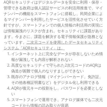
AQRセキュリティはデジタルデータを安全に利用・保存・
管理できる政府は個人認証サービスの利活用推進で、マイ
ナンバーの機能をスマートフォンに搭載し、民間企業によ
るマイナンバーを利用したサービスを活性化させていく方
針ですが、スマートフォンでの個人情報の利活用の実現に
は情報漏洩のリスクが含まれ、セキュリティに課題があり
ます。今まさに、課題を解決する電子情報保護が急務とな
っています。
二次元コードを使用したデータセキュリティ
システム「AQRセキュリティ」は、
インターネット上に完全なデータが存在しないため情
報が漏洩しても内容が解析されない
高度なセキュリティで守られた2次元コードのAQRは
偽造が困難で個人のなりすましができない
既存のアナログ情報（マイナンバーカード、免許証、
その他各種証明書など）をデジタル化し利用できる
AQRが復元キーの役割をし、パスワードを必要としな
い
スマートフォンで運用でき、アナログ媒体でも二次元
コードから情報の読み取りが容易