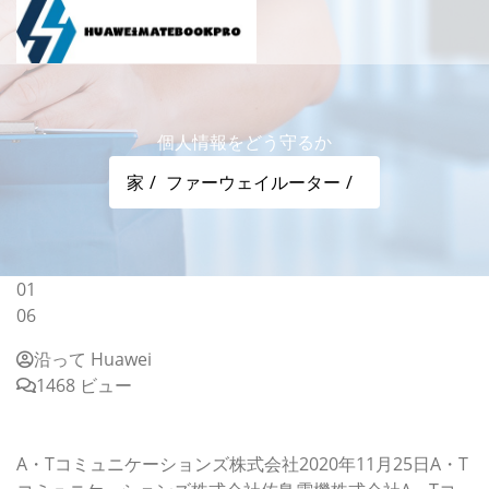
個人情報をどう守るか
家
ファーウェイルーター
01
06
沿って Huawei
1468 ビュー
個人情報をどう守るか
〜QRコードに安心を。 シリーズ 第6弾〜
A・Tコミュニケーションズ株式会社2020年11月25日A・T