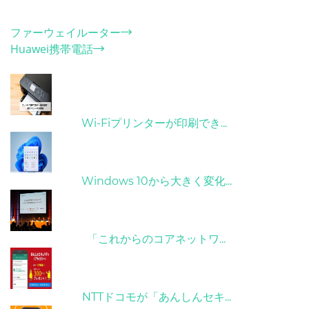
カテゴリー
ファーウェイルーター
Huawei携帯電話
ホット記事
31/03/2022
Wi-Fiプリンターが印刷でき...
31/03/2022
Windows 10から大きく変化...
09/04/2022
「これからのコアネットワ...
26/10/2022
NTTドコモが「あんしんセキ...