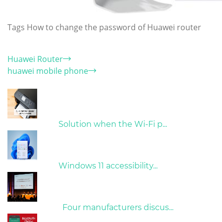
Tags
How to change the password of Huawei router
Category
Huawei Router
huawei mobile phone
Hot Articles
31/03/2022
Solution when the Wi-Fi p...
31/03/2022
Windows 11 accessibility...
09/04/2022
Four manufacturers discus...