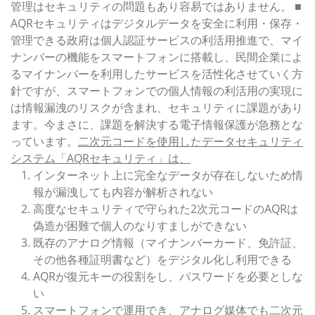
管理はセキュリティの問題もあり容易ではありません。 ■
AQRセキュリティはデジタルデータを安全に利用・保存・
管理できる政府は個人認証サービスの利活用推進で、マイ
ナンバーの機能をスマートフォンに搭載し、民間企業によ
るマイナンバーを利用したサービスを活性化させていく方
針ですが、スマートフォンでの個人情報の利活用の実現に
は情報漏洩のリスクが含まれ、セキュリティに課題があり
ます。今まさに、課題を解決する電子情報保護が急務とな
っています。
二次元コードを使用したデータセキュリティ
システム「AQRセキュリティ」は、
インターネット上に完全なデータが存在しないため情
報が漏洩しても内容が解析されない
高度なセキュリティで守られた2次元コードのAQRは
偽造が困難で個人のなりすましができない
既存のアナログ情報（マイナンバーカード、免許証、
その他各種証明書など）をデジタル化し利用できる
AQRが復元キーの役割をし、パスワードを必要としな
い
スマートフォンで運用でき、アナログ媒体でも二次元