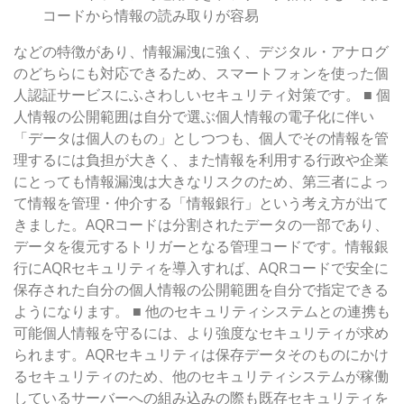
コードから情報の読み取りが容易
などの特徴があり、情報漏洩に強く、デジタル・アナログ
のどちらにも対応できるため、スマートフォンを使った個
人認証サービスにふさわしいセキュリティ対策です。 ■ 個
人情報の公開範囲は自分で選ぶ個人情報の電子化に伴い
「データは個人のもの」としつつも、個人でその情報を管
理するには負担が大きく、また情報を利用する行政や企業
にとっても情報漏洩は大きなリスクのため、第三者によっ
て情報を管理・仲介する「情報銀行」という考え方が出て
きました。AQRコードは分割されたデータの一部であり、
データを復元するトリガーとなる管理コードです。情報銀
行にAQRセキュリティを導入すれば、AQRコードで安全に
保存された自分の個人情報の公開範囲を自分で指定できる
ようになります。 ■ 他のセキュリティシステムとの連携も
可能個人情報を守るには、より強度なセキュリティが求め
られます。AQRセキュリティは保存データそのものにかけ
るセキュリティのため、他のセキュリティシステムが稼働
しているサーバーへの組み込みの際も既存セキュリティを