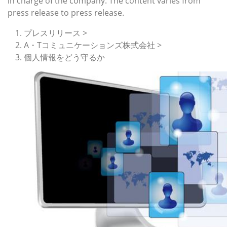
in charge of the company. The content varies from
press release to press release.
プレスリリース >
A・Tコミュニケーションズ株式会社 >
個人情報をどう守るか