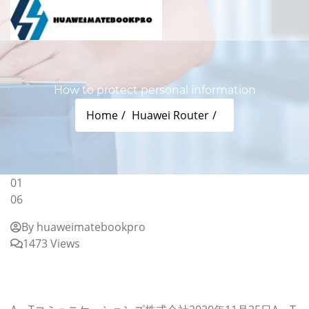
How to protect personal information
Home
Huawei Router
01
06
By huaweimatebookpro
1473 Views
How to protect personal information
~ Please rest assured that the QR code. Series 6
projectile ~