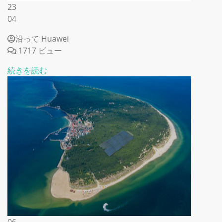
23
04
沿って Huawei
1717 ビュー
続きを読む