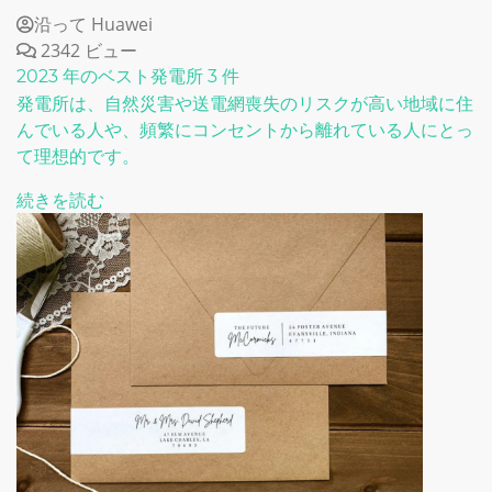
沿って Huawei
2342 ビュー
2023 年のベスト発電所 3 件
発電所は、自然災害や送電網喪失のリスクが高い地域に住
んでいる人や、頻繁にコンセントから離れている人にとっ
て理想的です。
続きを読む