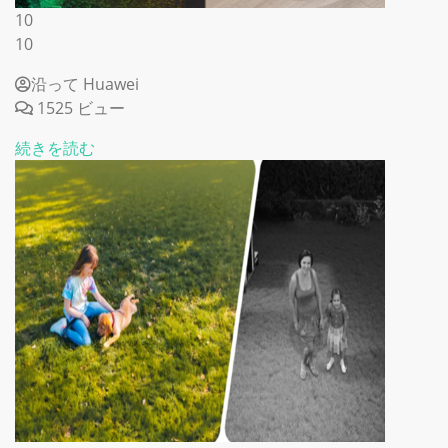
10
10
沿って Huawei
1525 ビュー
続きを読む