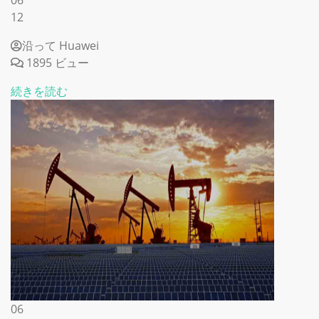
06
12
沿って Huawei
1895 ビュー
続きを読む
06