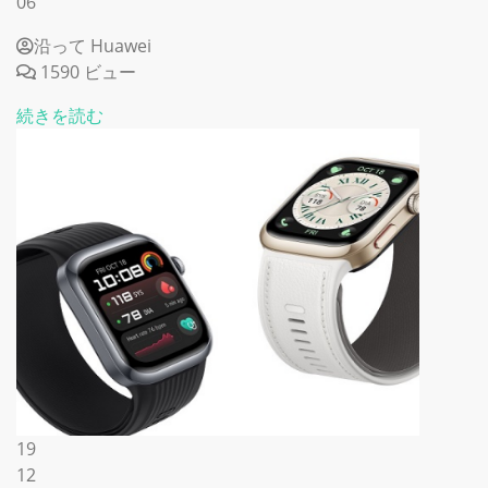
06
沿って Huawei
1590 ビュー
続きを読む
19
12