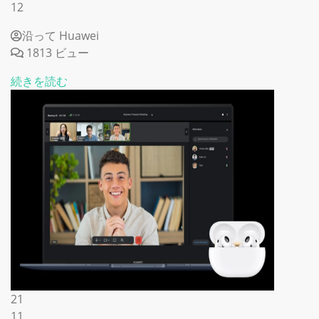
12
沿って Huawei
1813 ビュー
続きを読む
21
11