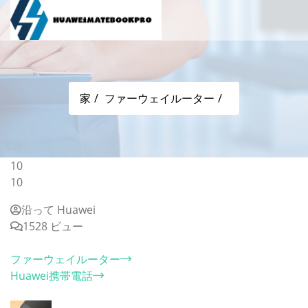
家
ファーウェイルーター
10
10
沿って Huawei
1528 ビュー
カテゴリー
ファーウェイルーター
Huawei携帯電話
ホット記事