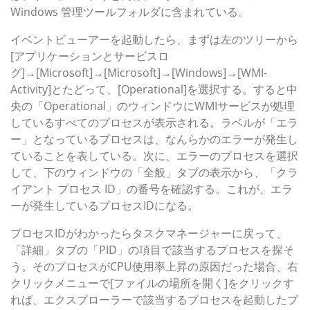
Windows 管理ツールフォルダに含まれている。
イベントビューアーを起動したら、まずは左のツリーから
[アプリケーションとサービスロ
グ]→[Microsoft]→[Microsoft]→[Windows]→[WMI-
Activity]とたどって、[Operational]を選択する。すると中
央の「Operational」のウィンドウにWMIサービスが処理
しているすべてのプロセスが表示される。ラベルが「エラ
ー」となっているプロセスは、なんらかのエラーが発生し
ていることを表している。次に、エラーのプロセスを選択
して、下のウィンドウの「全般」タブの表示から、「クラ
イアント プロセス ID」の番号を確認する。これが、エラ
ーが発生しているプロセスIDになる。
プロセスIDがわかったらタスクマネージャーに戻って、
「詳細」タブの「PID」の項目で該当するプロセスを探そ
う。そのプロセスがCPU使用率上昇の原因だった場合、右
クリックメニューで[ファイルの場所を開く]をクリックす
れば、エクスプローラーで該当するプロセスを起動したプ