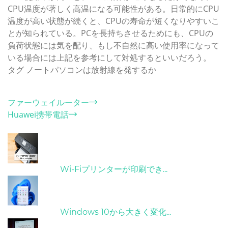
CPU温度が著しく高温になる可能性がある。日常的にCPU
温度が高い状態が続くと、CPUの寿命が短くなりやすいこ
とが知られている。PCを長持ちさせるためにも、CPUの
負荷状態には気を配り、もし不自然に高い使用率になって
いる場合には上記を参考にして対処するといいだろう。
タグ
ノートパソコンは放射線を発するか
カテゴリー
ファーウェイルーター
Huawei携帯電話
ホット記事
31/03/2022
Wi-Fiプリンターが印刷でき...
31/03/2022
Windows 10から大きく変化...