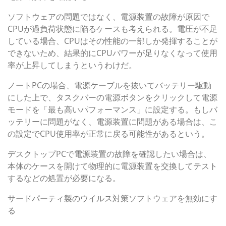
ソフトウェアの問題ではなく、電源装置の故障が原因で
CPUが過負荷状態に陥るケースも考えられる。電圧が不足
している場合、CPUはその性能の一部しか発揮することが
できないため、結果的にCPUパワーが足りなくなって使用
率が上昇してしまうというわけだ。
ノートPCの場合、電源ケーブルを抜いてバッテリー駆動
にした上で、タスクバーの電源ボタンをクリックして電源
モードを「最も高いパフォーマンス」に設定する。もしバ
ッテリーに問題がなく、電源装置に問題がある場合は、こ
の設定でCPU使用率が正常に戻る可能性があるという。
デスクトップPCで電源装置の故障を確認したい場合は、
本体のケースを開けて物理的に電源装置を交換してテスト
するなどの処置が必要になる。
サードパーティ製のウイルス対策ソフトウェアを無効にす
る