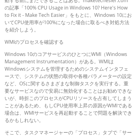
動する前にまだできることはある。maketechesier.com
の記事「100% CPU Usage in Windows 10? Here's How
to Fix it - Make Tech Easier」をもとに、Windows 10にお
いてCPU使用率が100%になった場合に取るべき対処方法
を紹介しよう。
WMIのプロセスを確認する
Windows 10のコアサービスのひとつにWMI（Windows
Management Instrumentation）がある。WMIは
Windowsシステムを管理するためのシステムインタフェ
ースで、システムの状態の取得や各種パラメーターの設定
など、OSに関するさまざまな制御タスクを実行する。重
要なサービスなので安易に無効化することはお勧めできな
いが、時折このプロセスがCPUリソースを占有してしまう
ことがあるため、もしCPU使用率上昇の原因がWMIである
場合は、WMIサービスを再起動することで問題を解決でき
るかもしれない。
そこで、タスクマネージャーの「プロセス」タブで「サー