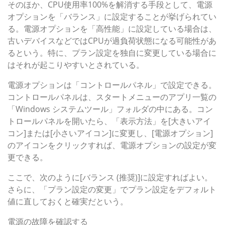
そのほか、CPU使用率100%を解消する手段として、電源
オプションを「バランス」に設定することが挙げられてい
る。電源オプションを「高性能」に設定している場合は、
古いデバイスなどではCPUが過負荷状態になる可能性があ
るという。特に、プラン設定を独自に変更している場合に
はそれが起こりやすいとされている。
電源オプションは「コントロールパネル」で設定できる。
コントロールパネルは、スタートメニューのアプリ一覧の
「Windows システムツール」フォルダの中にある。コン
トロールパネルを開いたら、「表示方法」を[大きいアイ
コン]または[小さいアイコン]に変更し、[電源オプション]
のアイコンをクリックすれば、電源オプションの設定が変
更できる。
ここで、次のように[バランス (推奨)]に設定すればよい。
さらに、「プラン設定の変更」でプラン設定をデフォルト
値に直しておくと確実だという。
電源の故障を確認する