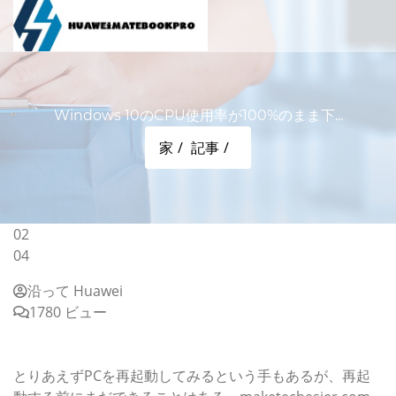
Windows 10のCPU使用率が100%のまま下...
家
記事
02
04
沿って Huawei
1780 ビュー
Windows 10のCPU使用率が100%のまま下がらない時の
対処法
とりあえずPCを再起動してみるという手もあるが、再起