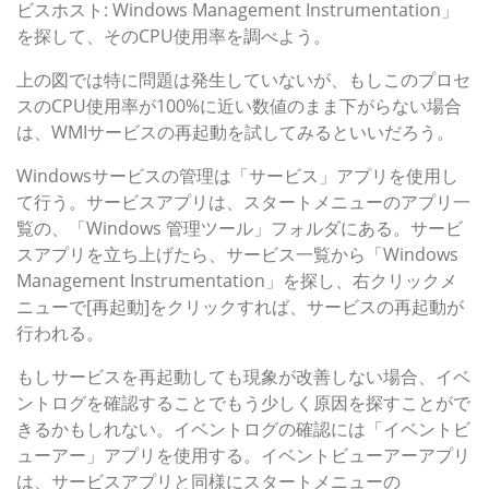
ビスホスト: Windows Management Instrumentation」
を探して、そのCPU使用率を調べよう。
上の図では特に問題は発生していないが、もしこのプロセ
スのCPU使用率が100%に近い数値のまま下がらない場合
は、WMIサービスの再起動を試してみるといいだろう。
Windowsサービスの管理は「サービス」アプリを使用し
て行う。サービスアプリは、スタートメニューのアプリ一
覧の、「Windows 管理ツール」フォルダにある。サービ
スアプリを立ち上げたら、サービス一覧から「Windows
Management Instrumentation」を探し、右クリックメ
ニューで[再起動]をクリックすれば、サービスの再起動が
行われる。
もしサービスを再起動しても現象が改善しない場合、イベ
ントログを確認することでもう少しく原因を探すことがで
きるかもしれない。イベントログの確認には「イベントビ
ューアー」アプリを使用する。イベントビューアーアプリ
は、サービスアプリと同様にスタートメニューの