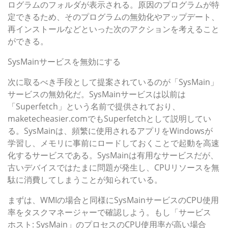
ログラムのフォルダが表示される。原因のプログラムが特
定できるため、そのプログラムの無効化やアップデート、
再インストールなどといった次のアクションを考えること
ができる。
SysMainサービスを無効にする
次に取るべき手段として提案されているのが「SysMain」
サービスの無効化だ。SysMainサービスは以前は
「Superfetch」という名前で提供されており、
maketecheasier.comでもSuperfetchとして説明してい
る。SysMainは、頻繁に使用されるアプリをWindowsが
学習し、メモリに事前にロードしておくことで起動を高速
化するサービスである。SysMainは有用なサービスだが、
古いデバイスではたまに問題が発生し、CPUリソースを無
駄に消費してしまうことが知られている。
まずは、WMIの場合と同様にSysMainサービスのCPU使用
率をタスクマネージャーで確認しよう。もし「サービス
ホスト: SysMain」のプロセスのCPU使用率が高い場合