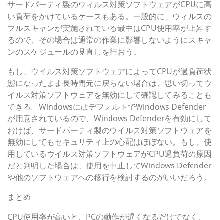
サードパーティ製のウィルス対策ソフトウェアがCPUに高
い負荷をかけているケースもある。一般的に、ウィルスの
フルスキャンが実施されている最中はCPU使用率が上昇す
るので、その場合は通常の作業に影響しないようにスキャ
ンのスケジュールの見直しを行おう。
もし、ウイルス対策ソフトウェアによってCPUが過負荷状
態になったまま長時間元に戻らない場合は、思い切ってウ
イルス対策ソフトウェアを無効にして確認してみることも
できる。WindowsにはデフォルトでWindows Defender
が用意されているので、Windows Defenderを有効にして
おけば、サードパーティ製のウイルス対策ソフトウェアを
無効にしてもセキュリティ上の心配はほぼない。もし、使
用しているウイルス対策ソフトウェアがCPU過負荷の原因
だと判明した場合は、使用を中止してWindows Defender
や他のソフトウェアへの移行を検討するのがいいだろう。
まとめ
CPU使用率が高いと、PCの動作が遅くなるだけでなく、