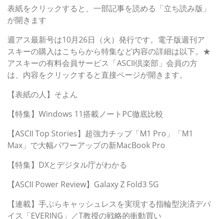
表紙をクリックすると、一部記事を読める「立ち読み版」
が開きます
週アス最新号は10月26日（火）発行です。電子版週刊ア
スキーの購入はこちらから特集など内容の詳細は以下。★
アスキーの有料会員サービス「ASCII倶楽部」会員の方
は、内容をクリックすると直接ページが開きます。
【表紙の人】そよん
【特集】Windows 11搭載ノートPC徹底比較
【ASCII Top Stories】超強力チップ「M1 Pro」「M1
Max」で大幅パワーアップの新MacBook Pro
【特集】DXとデジタル庁がわかる
【ASCII Power Review】Galaxy Z Fold3 5G
【連載】手ぶらキャッシュレスを実現する指輪型決済デバ
イス「EVERING」／T教授の戦略的衝動買い