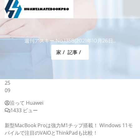
週刊アスキー No.1358(2021年10月26日...
家
記事
25
09
沿って Huawei
1433 ビュー
週刊アスキー No.1358(2021年10月26日発行)
新型MacBook Proは強力M1チップ搭載！ Windows 11モ
バイルで注目のVAIOとThinkPadも比較！