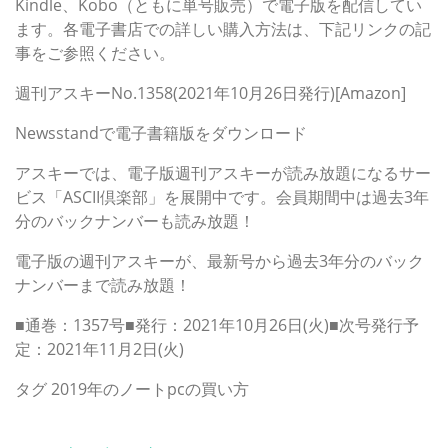
Kindle、Kobo（ともに単号販売）で電子版を配信してい
ます。各電子書店での詳しい購入方法は、下記リンクの記
事をご参照ください。
週刊アスキーNo.1358(2021年10月26日発行)[Amazon]
Newsstandで電子書籍版をダウンロード
アスキーでは、電子版週刊アスキーが読み放題になるサー
ビス「ASCII倶楽部」を展開中です。会員期間中は過去3年
分のバックナンバーも読み放題！
電子版の週刊アスキーが、最新号から過去3年分のバック
ナンバーまで読み放題！
■通巻：1357号■発行：2021年10月26日(火)■次号発行予
定：2021年11月2日(火)
タグ
2019年のノートpcの買い方
カテゴリー