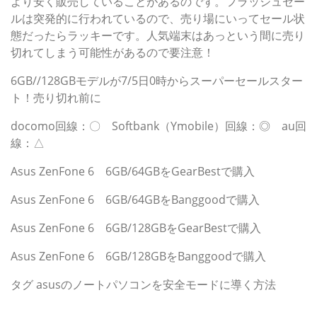
より安く販売していることがあるのです。フラッシュセー
ルは突発的に行われているので、売り場にいってセール状
態だったらラッキーです。人気端末はあっという間に売り
切れてしまう可能性があるので要注意！
6GB//128GBモデルが7/5日0時からスーパーセールスター
ト！売り切れ前に
docomo回線：〇 Softbank（Ymobile）回線：◎ au回
線：△
Asus ZenFone 6 6GB/64GBをGearBestで購入
Asus ZenFone 6 6GB/64GBをBanggoodで購入
Asus ZenFone 6 6GB/128GBをGearBestで購入
Asus ZenFone 6 6GB/128GBをBanggoodで購入
タグ
asusのノートパソコンを安全モードに導く方法
カテゴリー