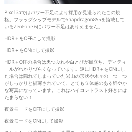
Pixel 3aではパワー不足により採用が見送られたこの規
格。フラッグシップモデルでSnapdragon855を搭載して
いるZenFone 6にパワー不足はありえません。
HDR＋をOFFにして撮影
HDR＋をONにして撮影
HDR＋OFFの場合は黒つぶれや白とびが目立ち、ディティ
ールがわかりづらくなっています。逆にHDR＋をONにし
た場合は隠れてしまっていた岩山の形状や木々の一つ一つ
がしっかりと描写されていて、とても立体感のある鮮やか
な写真になっています。これはハイコントラスト好きには
たまらない！
夜景モードをOFFにして撮影
夜景モードをONにして撮影