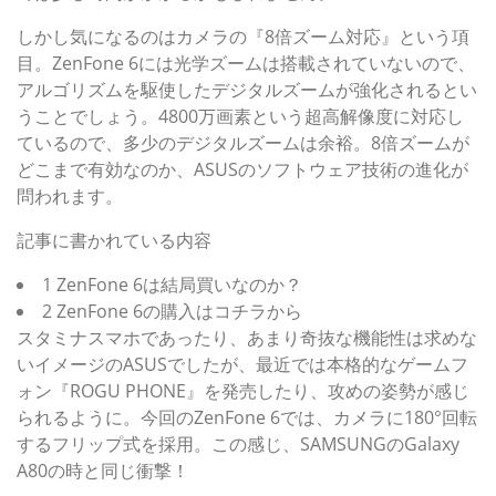
しかし気になるのはカメラの『8倍ズーム対応』という項
目。ZenFone 6には光学ズームは搭載されていないので、
アルゴリズムを駆使したデジタルズームが強化されるとい
うことでしょう。4800万画素という超高解像度に対応し
ているので、多少のデジタルズームは余裕。8倍ズームが
どこまで有効なのか、ASUSのソフトウェア技術の進化が
問われます。
記事に書かれている内容
1 ZenFone 6は結局買いなのか？
2 ZenFone 6の購入はコチラから
スタミナスマホであったり、あまり奇抜な機能性は求めな
いイメージのASUSでしたが、最近では本格的なゲームフ
ォン『ROGU PHONE』を発売したり、攻めの姿勢が感じ
られるように。今回のZenFone 6では、カメラに180°回転
するフリップ式を採用。この感じ、SAMSUNGのGalaxy
A80の時と同じ衝撃！