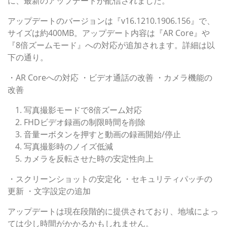
に、最新のアップデートが配信されました。
アップデートのバージョンは『v16.1210.1906.156』で、
サイズは約400MB。アップデート内容は『AR Core』や
『8倍ズームモード』への対応が追加されます。詳細は以
下の通り。
・AR Coreへの対応 ・ビデオ通話の改善 ・カメラ機能の
改善
写真撮影モードで8倍ズーム対応
FHDビデオ録画の制限時間を削除
音量ーボタンを押すと動画の録画開始/停止
写真撮影時のノイズ低減
カメラを反転させた時の安定性向上
・スクリーンショットの安定化 ・セキュリティパッチの
更新 ・文字設定の追加
アップデートは現在段階的に提供されており、地域によっ
ては少し時間がかかるかもしれません。