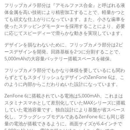
フリップカメラ部分は『アモルファス合金』と呼ばれる液
体金属を高い技術により精密加工することで、軽量かつと
ても頑丈な仕上がりになっています。また、小さな歯車を
使ったステッピングモーターを採用することにより、必要
に応じてスピーディーで滑らかな動きを実現しています。
デザインを損なわないために、フリップカメラ部分は2ピ
ースデザインを開発。回路基板を2つに分割することで、
5,000mAhの大容量バッテリー搭載スペースを確保。
フリップカメラ部分でもかなり体積を要しているにも関わ
らずとてもスタイリッシュなデザインのZenFone 6は、こ
のように内部からこだわりぬいた設計になっています。
ZenFone 6に搭載されている電池は5,000mAh。これまは
スタミナスマホとして差別化していたMAXシリーズに搭載
していた電池容量です。独自設計により基盤が省スペース
化し、フラッグシップモデルであるZenFone 6にも同じ容
量の電池が搭載できるように。画面サイズが6.4インチで