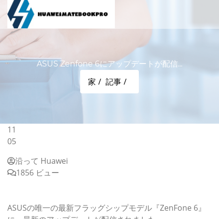
ASUS Zenfone 6にアップデートが配信...
家
記事
11
05
沿って Huawei
1856 ビュー
ASUS Zenfone 6にアップデートが配信。『8倍ズーム』
や『AR Core』が追加
ASUSの唯一の最新フラッグシップモデル『ZenFone 6』