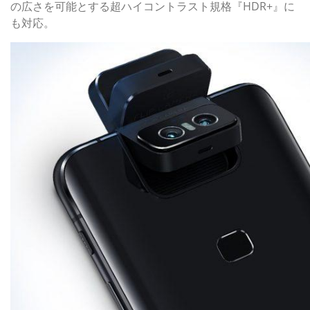
の広さを可能とする超ハイコントラスト規格『HDR+』に
も対応。