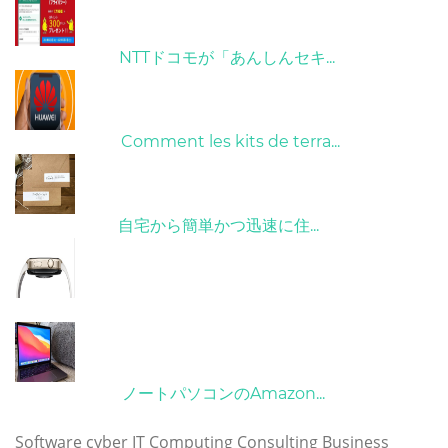
26/10/2022
NTTドコモが「あんしんセキ...
01/06/2022
Comment les kits de terra...
15/05/2023
自宅から簡単かつ迅速に住...
21/09/2024
10/04/2022
ノートパソコンのAmazon...
タグ
Software
cyber
IT
Computing
Consulting
Business