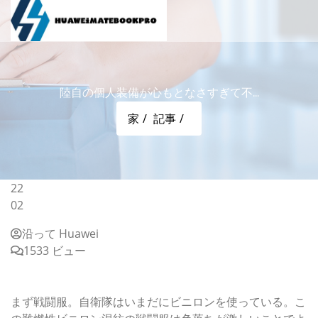
陸自の個人装備が心もとなさすぎて不...
家
記事
22
02
沿って Huawei
1533 ビュー
陸自の個人装備が心もとなさすぎて不安になる訳
色落ちの激しい戦闘服
まず戦闘服。自衛隊はいまだにビニロンを使っている。こ