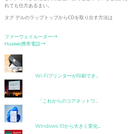
れても仕方あるまい。
タグ
デルのラップトップからCDを取り出す方法は
カテゴリー
ファーウェイルーター
Huawei携帯電話
ホット記事
31/03/2022
Wi-Fiプリンターが印刷でき...
09/04/2022
「これからのコアネットワ...
31/03/2022
Windows 10から大きく変化...