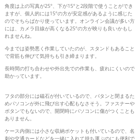
角度は上の写真が25°、下が15°と2段階で使うことができ
ますが、個人的には15°の方が安定感があるように感じた
のでそちらばかり使っています。オンライン会議が多い方
には、カメラ目線が高くなる25°の方が映りも良いかもし
れませんね。
今までは姿勢悪く作業していたのが、スタンドもあること
で背筋も伸びて気持ちも引き締まります。
長時間の打ち合わせや外出先での作業も、疲れにくいので
助かっています。
大切なノートパソコンを保護して持ち運び
フタの部分には磁石が付いているので、パタンと閉まるた
めパソコンが外に飛び出す心配もなさそう。ファスナーや
ボタンでもないので、開閉時にパソコンに傷がつくことも
ありません。
ケース内側には小さな収納ポケットも付いているので、名
刺や交通カードなどを一緒に入れて持ち運ぶのにも便利で