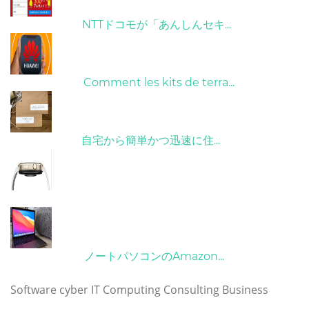
26/10/2022
NTTドコモが「あんしんセキ...
01/06/2022
Comment les kits de terra...
15/05/2023
自宅から簡単かつ迅速に住...
21/09/2024
10/04/2022
ノートパソコンのAmazon...
タグ
Software
cyber
IT
Computing
Consulting
Business
Copyright © 2023 huaweimatebookpro.com. All rights