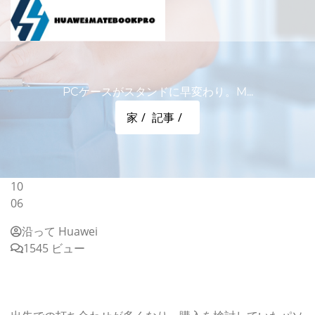
PCケースがスタンドに早変わり。M...
家
記事
10
06
沿って Huawei
1545 ビュー
PCケースがスタンドに早変わり。MOFTの多機能キャリ
ーケースで仕事がもっと捗る【今日のライフハックツー
ル】