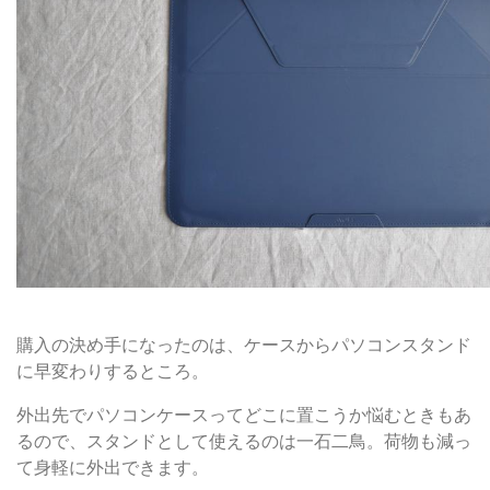
ケースからスタンドにワンタッチで早変わり
購入の決め手になったのは、ケースからパソコンスタンド
に早変わりするところ。
外出先でパソコンケースってどこに置こうか悩むときもあ
るので、スタンドとして使えるのは一石二鳥。荷物も減っ
て身軽に外出できます。