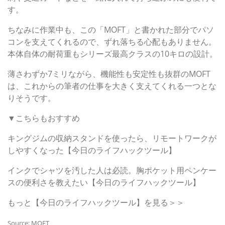
す。
ちなみに作業中も、この「MOFT」と書かれた部分でパソ
コンを支えてくれるので、ずれ落ちる心配もありません。
本体自体の耐荷重もシリーズ最高クラスの10キロの設計。
薄さわずか7ミリながら、機能性も安定性も抜群のMOFT
は、これからの筆者の仕事を大きく支えてくれる一つとな
りそうです。
▼こちらもおすすめ
キングジムの収納スタンドを使ったら、リモートワークが
しやすくなった【今日のライフハックツール】
インクでシャツを汚した人は必読。胸ポケット用ペンケー
スの便利さを教えたい【今日のライフハックツール】
もっと【今日のライフハックツール】を見る＞＞
Source: MOFT