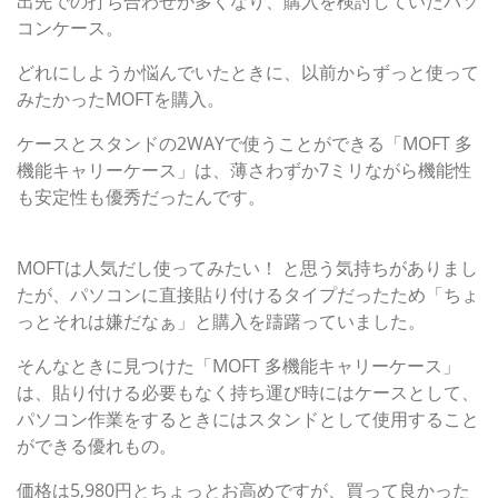
出先での打ち合わせが多くなり、購入を検討していたパソ
コンケース。
どれにしようか悩んでいたときに、以前からずっと使って
みたかったMOFTを購入。
ケースとスタンドの2WAYで使うことができる「MOFT 多
機能キャリーケース」は、薄さわずか7ミリながら機能性
も安定性も優秀だったんです。
15.6インチまでのサイズに対応。色も質感も絶妙なMOFT
MOFTは人気だし使ってみたい！ と思う気持ちがありまし
たが、パソコンに直接貼り付けるタイプだったため「ちょ
っとそれは嫌だなぁ」と購入を躊躇っていました。
そんなときに見つけた「MOFT 多機能キャリーケース」
は、貼り付ける必要もなく持ち運び時にはケースとして、
パソコン作業をするときにはスタンドとして使用すること
ができる優れもの。
価格は5,980円とちょっとお高めですが、買って良かった