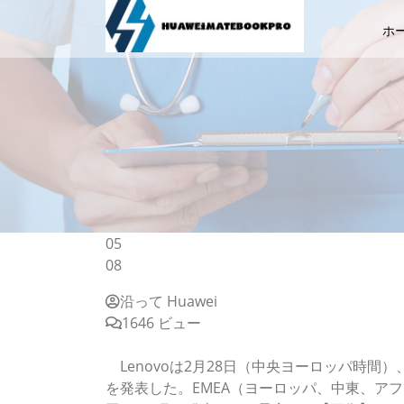
ホ
05
08
沿って Huawei
1646 ビュー
Lenovoがアスペクト比16：10のモバイルディス
Lenovoは2月28日（中央ヨーロッパ時間）、1
を発表した。EMEA（ヨーロッパ、中東、アフ