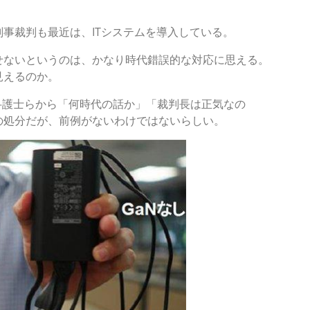
事裁判も最近は、ITシステムを導入している。
ないというのは、かなり時代錯誤的な対応に思える。
見えるのか。
弁護士らから「何時代の話か」「裁判長は正気なの
の処分だが、前例がないわけではないらしい。