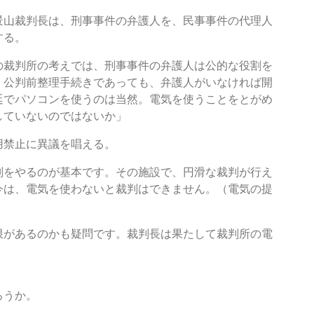
景山裁判長は、刑事事件の弁護人を、民事事件の代理人
する。
の裁判所の考えでは、刑事事件の弁護人は公的な役割を
。公判前整理手続きであっても、弁護人がいなければ開
廷でパソコンを使うのは当然。電気を使うことをとがめ
していないのではないか」
用禁止に異議を唱える。
判をやるのが基本です。その施設で、円滑な裁判が行え
今は、電気を使わないと裁判はできません。（電気の提
があるのかも疑問です。裁判長は果たして裁判所の電
ろうか。