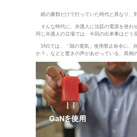
「何時代の話？」と驚く弁護士たち
紙の書類だけで行っていた時代と異なり、刑
そんな時代に、弁護人に法廷の電源を使わせ
同じ弁護人の立場では、今回の出来事はどう
SNSでは、「国の電気」使用禁止命令に、
か？」などと驚きの声があがっている。異例