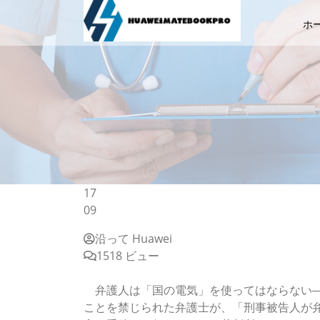
ホ
17
09
沿って Huawei
1518 ビュー
法廷で弁護人のPC用電源は使用禁止？！裁判
弁護人は「国の電気」を使ってはならない―
ことを禁じられた弁護士が、「刑事被告人が