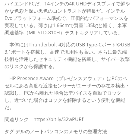
ハイエンドPCだ。14インチの4K UHDディスプレイで鮮や
かな色彩と深い黒色のコントラストが特長だ。インテル
Evoプラットフォーム準拠で、圧倒的なパフォーマンスを
実現している。薄さは1.66cmで質量1.35kgと軽く、米軍
調達基準（MIL STD-810H）テストもクリアしている。
本体にはThunderbolt 4対応のUSB Type-CポートやUSB
3.1ポートを搭載し、高速で汎用性も高い。さらに最先端
技術を活用したセキュリティ機能を搭載し、サイバー攻撃
のリスクから保護する。
HP Presence Aware（プレゼンスアウェア）はPCのベ
ゼルにある高度な近接センサーがユーザーの存在を検出・
認識し、PCから離れた場合はデバイスを自動でロック
し、近づいた場合はロックを解除するという便利な機能
だ。
関連リンク：https://bit.ly/32wPURf
タグ
デルのノートパソコンのメモリの整理方法