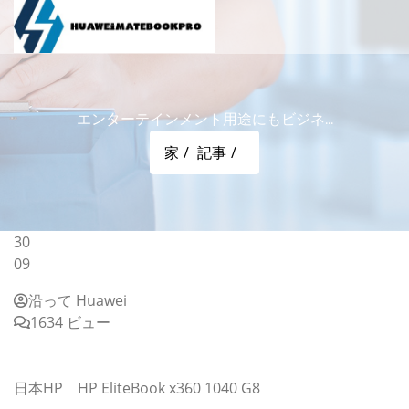
エンターテインメント用途にもビジネ...
家
記事
30
09
沿って Huawei
1634 ビュー
エンターテインメント用途にもビジネス用途にも
Windows 11の真価が発揮できる搭載製品を紹介
日本HP HP EliteBook x360 1040 G8