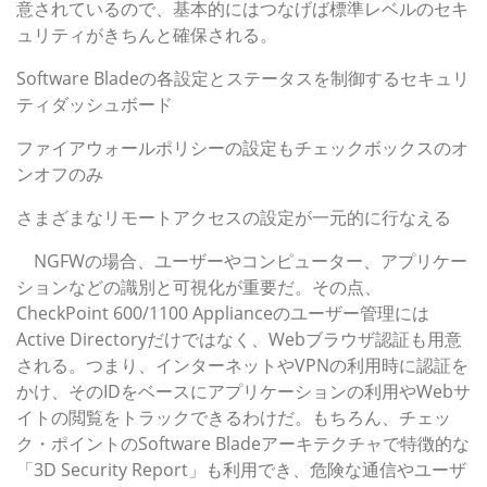
意されているので、基本的にはつなげば標準レベルのセキ
ュリティがきちんと確保される。
Software Bladeの各設定とステータスを制御するセキュリ
ティダッシュボード
ファイアウォールポリシーの設定もチェックボックスのオ
ンオフのみ
さまざまなリモートアクセスの設定が一元的に行なえる
NGFWの場合、ユーザーやコンピューター、アプリケー
ションなどの識別と可視化が重要だ。その点、
CheckPoint 600/1100 Applianceのユーザー管理には
Active Directoryだけではなく、Webブラウザ認証も用意
される。つまり、インターネットやVPNの利用時に認証を
かけ、そのIDをベースにアプリケーションの利用やWebサ
イトの閲覧をトラックできるわけだ。もちろん、チェッ
ク・ポイントのSoftware Bladeアーキテクチャで特徴的な
「3D Security Report」も利用でき、危険な通信やユーザ