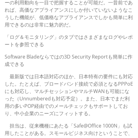
ーの利用動向を一目で把握することが可能だ。一昔前であ
れば、高価なアプライアンスにしか付いていないようなこ
うした機能が、低価格なアプライアンスでしかも簡単に利
用できるのは非常に魅力的だ。
「ログ＆モニタリング」のタブではさまざまなログやレポ
ートを参照できる
Software Bladeならではの3D Security Reportも簡単に作
成できる
最新版では日本語対応のほか、日本特有の要件にも対応
した。たとえば、ブロードバンド接続で必須となるPPPoE
にも対応し、マルチセッションやマルチWANも可能にな
った（Unnumberedも対応予定）。また、日本でまだ利
用の多いPOP経由でのメールチェックもサポートしてお
り、中小企業のニーズにフィットする。
担当は、従来機種にあたる「Safe@Office 1000N」も試
用したことがある。スモールビジネス向けということで、