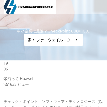
中小企業に最適？CheckPoint 600/1100...
家
ファーウェイルーター
19
06
沿って Huawei
1635 ビュー
中小企業に最適？CheckPoint 600/1100 Applianceを試
す
チェック・ポイント・ソフトウェア・テクノロジーズ（以