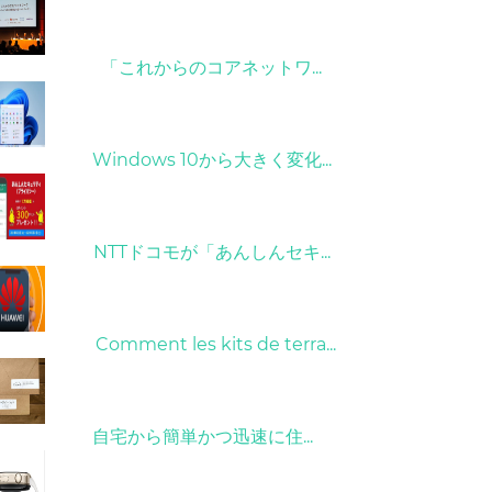
09/04/2022
「これからのコアネットワ...
31/03/2022
Windows 10から大きく変化...
26/10/2022
NTTドコモが「あんしんセキ...
01/06/2022
Comment les kits de terra...
15/05/2023
自宅から簡単かつ迅速に住...