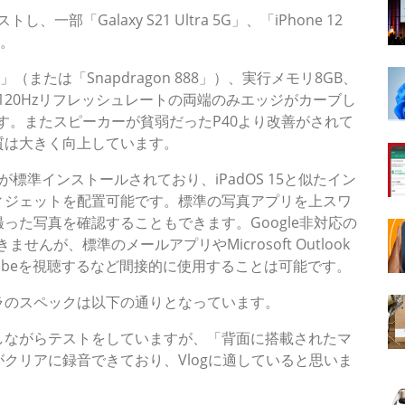
一部「Galaxy S21 Ultra 5G」、「iPhone 12
す。
」（または「Snapdragon 888」）、実行メモリ8GB、
型120Hzリフレッシュレートの両端のみエッジがカーブし
スです。またスピーカーが貧弱だったP40より改善がされて
質は大きく向上しています。
が標準インストールされており、iPadOS 15と似たイン
ィジェットを配置可能です。標準の写真アプリを上スワ
った写真を確認することもできます。Google非対応の
せんが、標準のメールアプリやMicrosoft Outlook
Tubeを視聴するなど間接的に使用することは可能です。
のスペックは以下の通りとなっています。
ながらテストをしていますが、「背面に搭載されたマ
クリアに録音できており、Vlogに適していると思いま