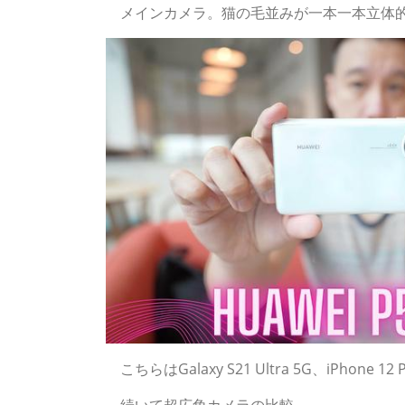
メインカメラ。猫の毛並みが一本一本立体的
こちらはGalaxy S21 Ultra 5G、iPhone
続いて超広角カメラの比較。