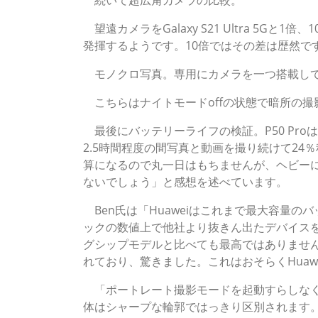
望遠カメラをGalaxy S21 Ultra 5G
発揮するようです。10倍ではその差は歴然で
モノクロ写真。専用にカメラを一つ搭載して
こちらはナイトモードoffの状態で暗所の撮
最後にバッテリーライフの検証。P50 Pro
2.5時間程度の間写真と動画を撮り続けて24
算になるので丸一日はもちませんが、ヘビー
ないでしょう」と感想を述べています。
Ben氏は「Huaweiはこれまで最大容量
ックの数値上で他社より抜きん出たデバイスを出
グシップモデルと比べても最高ではありませ
れており、驚きました。これはおそらくHua
「ポートレート撮影モードを起動すらしなく
体はシャープな輪郭ではっきり区別されます