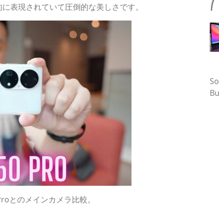
に表現されていて圧倒的な美しさです。
タ
So
Bu
 12 Proとのメインカメラ比較。