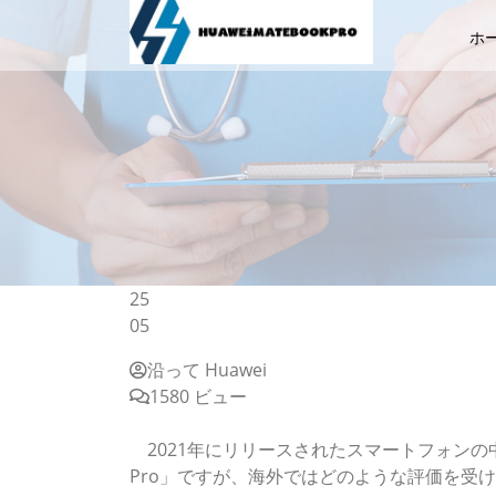
ホ
25
05
沿って Huawei
1580 ビュー
日本未発売、制裁下「HUAWEI P50 Pro
2021年にリリースされたスマートフォンの中
Pro」ですが、海外ではどのような評価を受