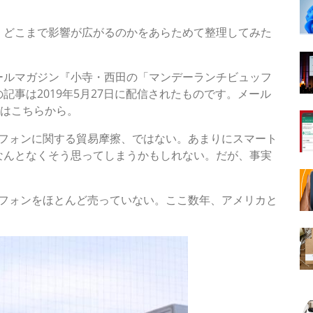
、どこまで影響が広がるのかをあらためて整理してみた
ールマガジン『小寺・西田の「マンデーランチビュッフ
事は2019年5月27日に配信されたものです。メール
みはこちらから。
ートフォンに関する貿易摩擦、ではない。あまりにスマート
なんとなくそう思ってしまうかもしれない。だが、事実
ートフォンをほとんど売っていない。ここ数年、アメリカと