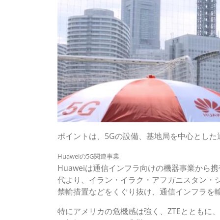
ポイントは、5Gの設備、基地局を中心とした
Huaweiの5G関連事業
Huaweiは通信インフラ向けの機器事業から
代より、イラン・イラク・アフガニスタン・
禁輸措置などをくぐり抜け、通信インフラを
特にアメリカの危機感は強く、ZTEとともに