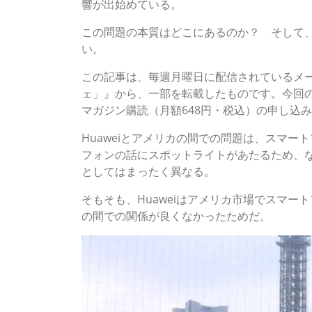
響が出始めている。
この問題の本質はどこにあるのか？ そして
い。
この記事は、毎週月曜日に配信されているメ
ェ」』から、一部を転載したものです。今回の記
マガジン購読（月額648円・税込）の申し込
Huaweiとアメリカの間での問題は、スマ
フォンの話にスポットライトがあたるため、
としてはまったく異なる。
そもそも、Huaweiはアメリカ市場でスマ
の間での関係が良くなかったためだ。