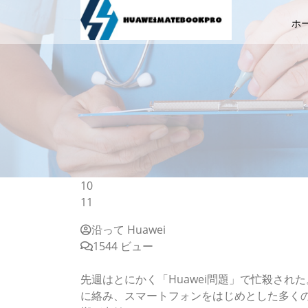
ホ
10
11
沿って Huawei
1544 ビュー
「Huawei問題」の本質は何か（1/3 ページ）
先週はとにかく「Huawei問題」で忙殺され
に絡み、スマートフォンをはじめとした多く