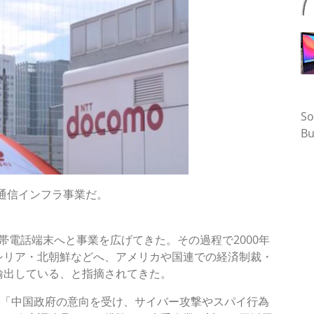
タ
So
Bu
通信インフラ事業だ。
携帯電話端末へと事業を広げてきた。その過程で2000年
シリア・北朝鮮などへ、アメリカや国連での経済制裁・
輸出している、と指摘されてきた。
、「中国政府の意向を受け、サイバー攻撃やスパイ行為