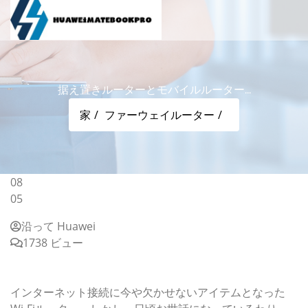
据え置きルーターとモバイルルーター...
家
ファーウェイルーター
08
05
沿って Huawei
1738 ビュー
据え置きルーターとモバイルルーターの違いとは? - Wi-Fi
ルーターの選び方(第1回)
インターネット接続に今や欠かせないアイテムとなった