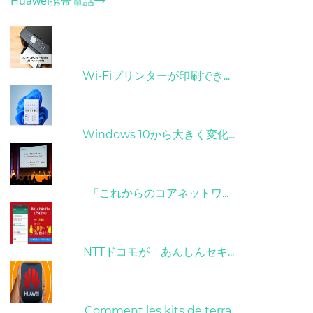
Huawei携帯電話
ホット記事
31/03/2022
Wi-Fiプリンターが印刷でき...
31/03/2022
Windows 10から大きく変化...
09/04/2022
「これからのコアネットワ...
26/10/2022
NTTドコモが「あんしんセキ...
01/06/2022
Comment les kits de terra...