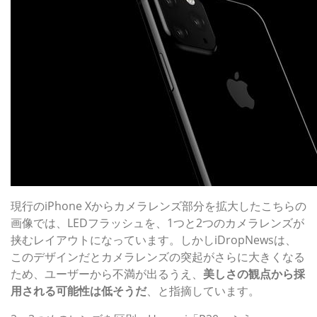
現行のiPhone Xからカメラレンズ部分を拡大したこちらの
画像では、LEDフラッシュを、1つと2つのカメラレンズが
挟むレイアウトになっています。しかしiDropNewsは、
このデザインだとカメラレンズの突起がさらに大きくなる
ため、ユーザーから不満が出るうえ、
美しさの観点から採
用される可能性は低そうだ
、と指摘しています。