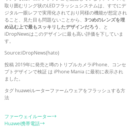
取り囲むリング状のLEDフラッシュシステムは、すでにデ
ジタル一眼レフで実用化されており同様の機能が想定され
ること、見た目も問題ないことから、
3つめのレンズを埋
め込む上で最もスッキリしたデザインだろう
、と
iDropNewsはこのデザインに最も高い評価を下していま
す。
Source:iDropNews(hato)
投稿 2019年に発売と噂のトリプルカメラiPhone、コンセ
プトデザインで検証 は iPhone Mania に最初に表示され
ました。
タグ
huaweiルーターファームウェアをフラッシュする方
法
カテゴリー
ファーウェイルーター
Huawei携帯電話
ホット記事