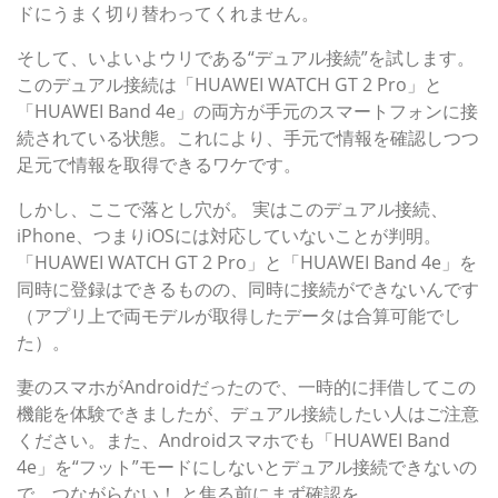
ドにうまく切り替わってくれません。
そして、いよいよウリである“デュアル接続”を試します。
このデュアル接続は「HUAWEI WATCH GT 2 Pro」と
「HUAWEI Band 4e」の両方が手元のスマートフォンに接
続されている状態。これにより、手元で情報を確認しつつ
足元で情報を取得できるワケです。
しかし、ここで落とし穴が。 実はこのデュアル接続、
iPhone、つまりiOSには対応していないことが判明。
「HUAWEI WATCH GT 2 Pro」と「HUAWEI Band 4e」を
同時に登録はできるものの、同時に接続ができないんです
（アプリ上で両モデルが取得したデータは合算可能でし
た）。
妻のスマホがAndroidだったので、一時的に拝借してこの
機能を体験できましたが、デュアル接続したい人はご注意
ください。また、Androidスマホでも「HUAWEI Band
4e」を“フット”モードにしないとデュアル接続できないの
で、つながらない！ と焦る前にまず確認を。