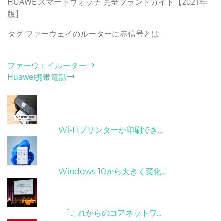
HUAWEIスマートウォッチ 完全ブランドガイド【2021年
版】
タグ
ファーウェイのルーターに赤信号とは
カテゴリー
ファーウェイルーター
Huawei携帯電話
ホット記事
31/03/2022
Wi-Fiプリンターが印刷でき...
31/03/2022
Windows 10から大きく変化...
09/04/2022
「これからのコアネットワ...