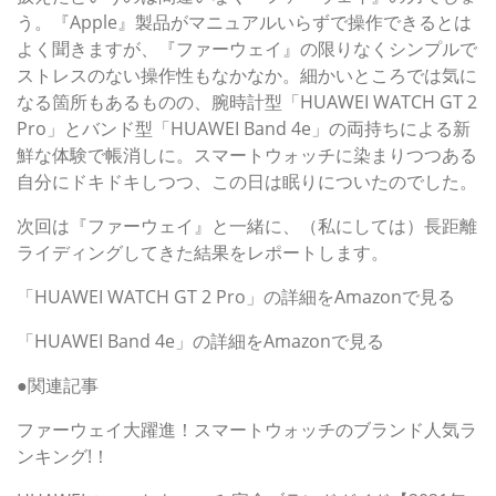
う。『Apple』製品がマニュアルいらずで操作できるとは
よく聞きますが、『ファーウェイ』の限りなくシンプルで
ストレスのない操作性もなかなか。細かいところでは気に
なる箇所もあるものの、腕時計型「HUAWEI WATCH GT 2
Pro」とバンド型「HUAWEI Band 4e」の両持ちによる新
鮮な体験で帳消しに。スマートウォッチに染まりつつある
自分にドキドキしつつ、この日は眠りについたのでした。
次回は『ファーウェイ』と一緒に、（私にしては）長距離
ライディングしてきた結果をレポートします。
「HUAWEI WATCH GT 2 Pro」の詳細をAmazonで見る
「HUAWEI Band 4e」の詳細をAmazonで見る
●関連記事
ファーウェイ大躍進！スマートウォッチのブランド人気ラ
ンキング!！