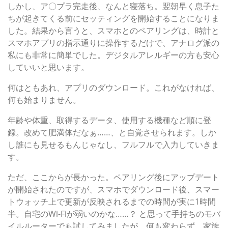
しかし、ア〇プラ完走後、なんと寝落ち。翌朝早く息子た
ちが起きてくる前にセッティングを開始することになりま
した。結果から言うと、スマホとのペアリングは、時計と
スマホアプリの指示通りに操作するだけで、アナログ派の
私にも非常に簡単でした。デジタルアレルギーの方も安心
していいと思います。
何はともあれ、アプリのダウンロード。これがなければ、
何も始まりません。
年齢や体重、取得するデータ、使用する機種など順に登
録。改めて肥満体だなぁ……、と自覚させられます。しか
し誰にも見せるもんじゃなし、フルフルで入力していきま
す。
ただ、ここからが長かった。ペアリング後にアップデート
が開始されたのですが、スマホでダウンロード後、スマー
トウォッチ上で更新が反映されるまでの時間が実に1時間
半。自宅のWi-Fiが弱いのかな……？ と思って手持ちのモバ
イルルーターでも試してみましたが、何も変わらず。家族