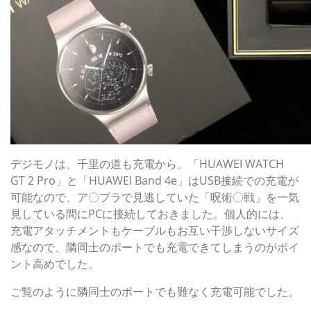
デジモノは、千里の道も充電から。「HUAWEI WATCH
GT 2 Pro」と「HUAWEI Band 4e」はUSB接続での充電が
可能なので、ア〇プラで見逃していた「呪術〇戦」を一気
見している間にPCに接続しておきました。個人的には、
充電アタッチメントもケーブルもお互い干渉しないサイズ
感なので、隣同士のポートでも充電できてしまうのがポイ
ント高めでした。
ご覧のように隣同士のポートでも難なく充電可能でした。