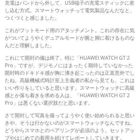
充電はバンドから外して、USB端子の充電スティックに差
し込む方式。スマートウォッチって電気製品なんだなと、
つくづくと感じました。
これがフットモード用のアタッチメント。これの存在に気
がついてようやくデュアルモードが腕と脚に着けるものな
んだと理解しました。
これにて開封の儀は終了。特に「HUAWEI WATCH GT 2
Pro」ですが、デジモノにはまったく期待していなかった
開封時のドキドキ感が胸に沸き起こったのは正直意外でし
たね。高級機械式時計至上主義者の私から見ても、これは
いい作りをしていると思います。スマートウォッチに高級
感とか落ち着きを求める人は、「HUAWEI WATCH GT 2
Pro」は悪くない選択肢だと思います。
さて開封して写真を撮ってようやく使い始められると思い
きや、そうは行かないのがスマートウォッチなんですね。
どうやらスマホとのペアリングが必須のよう。セットアッ
プやはじめての着用を続けてレポートしていきます。