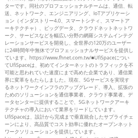
ターです。同社のプロフェッショナルチームは、通信、転
送、ネットワーク、エンジニアリング、IoTアプリケーシ
ョン（インダストリー4.0、スマートシティ、スマートア
ーキテクチャ）、ビッグデータ、クラウドネットネットワ
ーク、サービスなどを幅広い分野の網羅システムインテグ
レーションサービスを開発し、全世界の120万のユーザー
に24時間年中無休でプロフェッショナルサービスを提供し
ています。https://www.fhnet.com.tw/■UfiSpaceについ
てUfiSpaceは、初めてインターネットのトラフィックを不
可能と思われていた速度にまで高めた企業であり、通信業
界に変革をもたらしました。現在、5Gサービスを実現す
るネットワークインフラのアップグレード、導入、拡張の
ためのソリューションを通信事業者、クラウド事業者、デ
ータセンターに提供することで、5Gネットワークアーキ
テクチャの導入において業界をリードしています。
UfiSpaceは、設計から完成まで垂直統合したサプライチェ
ーンにより、高品質でコスト効率に優れたオープンネット
ワークソリューションを提供しています。