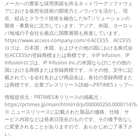
メーカへの豊富な採用実績を誇るネットワークソフトウェ
アにおける仮想化技術の開発力とノウハウを活かし、現
在、組込とクラウド技術を融合したIoTソリューションの
開発・事業化に注力しています。アジア、米国、ヨーロッ
パ地域の子会社を拠点に国際展開も推進しています。
https://www.access-company.com/※ACCESS、ACCESS
ロゴは、日本国、米国、およびその他の国における株式会
社ACCESSの登録商標または商標です。※IP Infusion、IP
Infusionロゴは、IP Infusion Inc.の米国ならびにその他の
国における商標または登録商標です。※その他、文中に記
載されている会社名および商品名は、各社の登録商標また
は商標です。企業プレスリリース詳細へPRTIMESトップへ
情報提供元：PRTIMES本リリースの掲載元：
https://prtimes.jp/main/html/rd/p/000000250.000011476
※ ニュースリリースに記載された製品の価格、仕様、サ
ービス内容などは発表日現在のものです。その後予告なし
に変更されることがありますので、あらかじめご了承下さ
い。