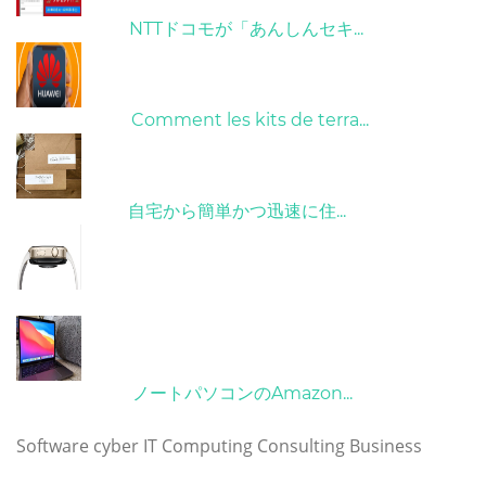
26/10/2022
NTTドコモが「あんしんセキ...
01/06/2022
Comment les kits de terra...
15/05/2023
自宅から簡単かつ迅速に住...
21/09/2024
10/04/2022
ノートパソコンのAmazon...
タグ
Software
cyber
IT
Computing
Consulting
Business
Copyright © 2023 huaweimatebookpro.com. All rights