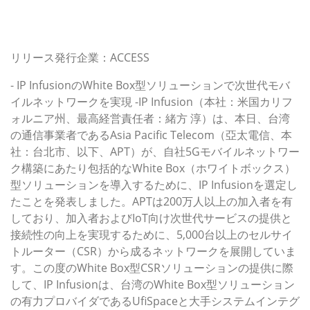
リリース発行企業：ACCESS
- IP InfusionのWhite Box型ソリューションで次世代モバ
イルネットワークを実現 -IP Infusion（本社：米国カリフ
ォルニア州、最高経営責任者：緒方 淳）は、本日、台湾
の通信事業者であるAsia Pacific Telecom（亞太電信、本
社：台北市、以下、APT）が、自社5Gモバイルネットワー
ク構築にあたり包括的なWhite Box（ホワイトボックス）
型ソリューションを導入するために、IP Infusionを選定し
たことを発表しました。APTは200万人以上の加入者を有
しており、加入者およびIoT向け次世代サービスの提供と
接続性の向上を実現するために、5,000台以上のセルサイ
トルーター（CSR）から成るネットワークを展開していま
す。この度のWhite Box型CSRソリューションの提供に際
して、IP Infusionは、台湾のWhite Box型ソリューション
の有力プロバイダであるUfiSpaceと大手システムインテグ