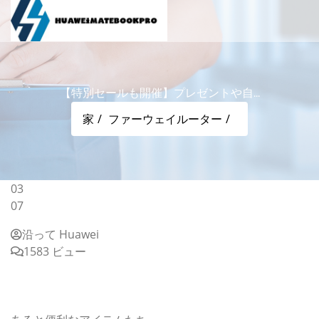
【特別セールも開催】プレゼントや自...
家
ファーウェイルーター
03
07
沿って Huawei
1583 ビュー
【特別セールも開催】プレゼントや自分へのご褒美にも！
PC・スマホまわりを快適にしてくれるサンバレーグルー
プの人気ガジェットまとめ