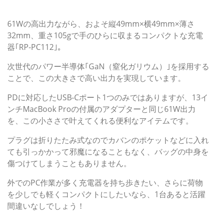
RAVPower：GaN（窒化ガリウム）採用61W USB-C 急
速充電器｢RP-PC112｣
61Wの高出力ながら、およそ縦49mm×横49mm×薄さ
32mm、重さ105gで手のひらに収まるコンパクトな充電
器｢RP-PC112｣。
次世代のパワー半導体｢GaN（窒化ガリウム）｣を採用する
ことで、この大きさで高い出力を実現しています。
PDに対応したUSB-Cポート1つのみではありますが、13イ
ンチMacBook Proの付属のアダプターと同じ61W出力
を、この小ささで叶えてくれる便利なアイテムです。
プラグは折りたたみ式なのでカバンのポケットなどに入れ
ても引っかかって邪魔になることもなく、バッグの中身を
傷つけてしまうこともありません。
外でのPC作業が多く充電器を持ち歩きたい、さらに荷物
を少しでも軽くコンパクトにしたいなら、1台あると活躍
間違いなしでしょう！