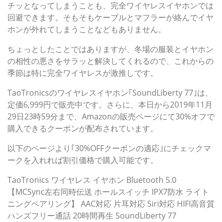
チッとなってしまうことも、完全ワイヤレスイヤホンでは
回避できます。そもそもケーブルとマフラーが絡んでイヤ
ホンが外れてしまうことなどもありません。
ちょっとしたことではありますが、冬場の服装とイヤホン
の相性の悪さをサラッと解決してくれるので、これからの
季節は特に完全ワイヤレスが激推しです。
TaoTronicsのワイヤレスイヤホン｢SoundLiberty 77｣は、
定価6,999円で販売中です。さらに、本日から2019年11月
29日23時59分まで、Amazonの販売ページにて30%オフで
購入できるクーポンが配布されています。
以下のページより｢30%OFFクーポンの適応｣にチェックマ
ークを入れれば割引価格で購入可能です。
TaoTronics ワイヤレス イヤホン Bluetooth 5.0
【MCSync左右同時伝送 ホールスイッチ IPX7防水 ライト
ニングペアリング】 AAC対応 片耳対応 Siri対応 HIFI高音質
ハンズフリー通話 20時間再生 SoundLiberty 77