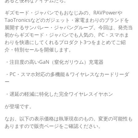
あると便利なアイテムたち。
ギズモード・ジャパンでもおなじみの、RAVPowerや
TaoTronicsなどのガジェット・家電まわりのブランドを
展開するサンバレー・ジャパングループ。今回は、発売当
初からギズモード・ジャパンでも人気の、PC・スマホま
わりを快適にしてくれるプロダクト3つをまとめてご紹
介・特別セールを開催します。
・注目度の高いGaN（窒化ガリウム）充電器
・PC・スマホ対応の多機能＆ワイヤレスなカードリーダ
ー
・遅延の軽減に特化した完全ワイヤレスイヤホン
が登場です。
なお、以下の表示価格は執筆現在のもの。変更の可能性も
ありますので販売ページをご確認ください。