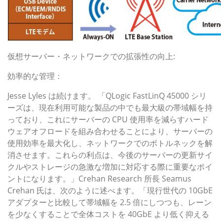
仮想サーバー・ネットワークでの拡張性の向上:
効率的な管理：
Jesse Lyles は続けます。 「QLogic FastLinQ 45000 シリ
ーズは、現在利用可能な製品の中でも最大級の帯域幅を持
っており、これにサーバーの CPU 使用率を減らすハード
ウェアオフロードを組み合わせることにより、サーバーの
使用効率を最大化し、ネットワークでのボトルネックを解
消させます。これらの利点は、今後のサーバーの更新サイ
クルやストレージの急激な増加に対応する際に重要なポイ
ントになります。」Crehan Research 所長 Seamus
Crehan 氏は、次のように述べます。「現行世代の 10GbE
アダプターと比較して帯域幅を 2.5 倍にしつつも、レーン
を少なくすることで全体コストを 40GbE より低く抑える