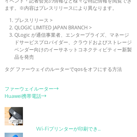
イベント・記者会見の情報など様々な特記情報を閲覧でき
ます。※内容はプレスリリースにより異なります。
プレスリリース >
QLOGIC LIMITED JAPAN BRANCH >
QLogic が通信事業者、エンタープライズ、マネージ
ドサービスプロバイダー、クラウドおよびストレージ
ベンダー向けのイーサネットコネクティビティー新製
品を発売
タグ
ファーウェイのルーターでqosをオフにする方法
カテゴリー
ファーウェイルーター
Huawei携帯電話
ホット記事
31/03/2022
Wi-Fiプリンターが印刷でき...