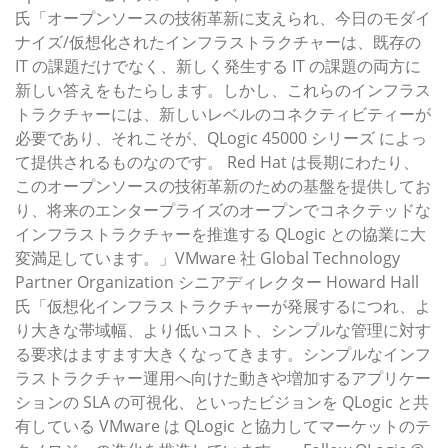
氏「オープンソースの技術革新に支えられ、今日のモダイ
ナイズ/仮想化されたインフラストラクチャーは、既存の
IT の課題だけでなく、新しく発生する IT の課題の両方に
新しい答えをもたらします。しかし、これらのインフラス
トラクチャーには、新しいレベルのコネクティビティーが
必要であり、それこそが、QLogic 45000 シリーズ によっ
て提供されるものなのです。 Red Hat は長期にわたり、
このオープンソースの技術革新のための基盤を提供してお
り、将来のエンタープライズのオープンでコネクテッドな
インフラストラクチャーを推進する QLogic との協業に大
変満足しています。」VMware 社 Global Technology
Partner Organization シニアディレクター Howard Hall
氏「仮想化インフラストラクチャーが発展するにつれ、よ
り大きな帯域幅、より低いコスト、シンプルな管理に対す
る要求はますます大きくなってきます。シンプルなインフ
ラストラクチャー運用へ向けた動きや増加するアプリケー
ションの SLA の可視化、といったビジョンを QLogic と共
有している VMware は QLogic と協力してマーケットのテ