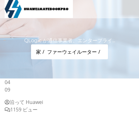
QLogic が通信事業者、エンタープライ...
家
ファーウェイルーター
04
09
沿って Huawei
1159 ビュー
QLogic が通信事業者、エンタープライズ、マネージドサ
ービスプロバイダー、クラウドおよびストレージベンダー
向けのイーサネットコネクティビティー新製品を発売