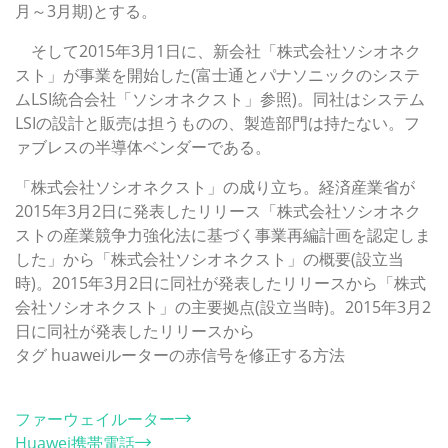
月～3月期)とする。
そして2015年3月1日に、新会社「株式会社ソシオネク
スト」が事業を開始した(富士通とパナソニックのシステ
ムLSI統合会社「ソシオネクスト」参照)。同社はシステム
LSIの設計と販売は担うものの、製造部門は持たない。フ
ァブレスの半導体ベンダーである。
「株式会社ソシオネクスト」の成り立ち。経済産業省が
2015年3月2日に発表したリリース「株式会社ソシオネク
ストの産業競争力強化法に基づく事業再編計画を認定しま
した」から「株式会社ソシオネクスト」の概要(設立当
時)。2015年3月2日に同社が発表したリリースから「株式
会社ソシオネクスト」の主要拠点(設立当時)。2015年3月2
日に同社が発表したリリースから
タグ
huaweiルーターの赤信号を修正する方法
カテゴリー
ファーウェイルーター
Huawei携帯電話