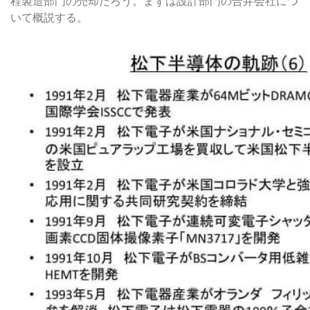
程製造部門の売却だろう。まずは設計部門の合弁会社につ
いて概説する。