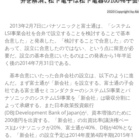
2013年2月7日にパナソニックと富士通は、「システム
LSI事業会社を合弁で設立することを検討することで基本
合意した」と発表した。「検討することで合意した」ので
あって、設立に合意したのではない、という点に留意が必
要だ。設立の基本合意にいたるのはこの発表から1年半近
く後の2014年7月31日である。
基本合意にいたった合弁会社の設立は、以下のように進
んだ。まず富士通が「新会社」を設立する。富士通の子会
社である富士通セミコンダクターのシステムLSI事業とパ
ナソニックのシステムLSI事業を「新会社」は吸収分割に
よって承継する。また日本政策投資銀行
(DBJ:Development Bank of Japan)が、資本増強のために
200億円を出資する。「新会社」の出資比率(議決権ベー
ス)はパナソニックが20%、富士通が40%、DBJが40%とな
る。「新会社」の設立予定は2014年度第4四半期(2015年1