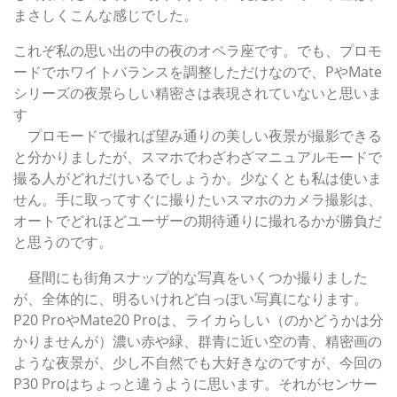
まさしくこんな感じでした。
これぞ私の思い出の中の夜のオペラ座です。でも、プロモ
ードでホワイトバランスを調整しただけなので、PやMate
シリーズの夜景らしい精密さは表現されていないと思いま
す
プロモードで撮れば望み通りの美しい夜景が撮影できる
と分かりましたが、スマホでわざわざマニュアルモードで
撮る人がどれだけいるでしょうか。少なくとも私は使いま
せん。手に取ってすぐに撮りたいスマホのカメラ撮影は、
オートでどれほどユーザーの期待通りに撮れるかが勝負だ
と思うのです。
昼間にも街角スナップ的な写真をいくつか撮りました
が、全体的に、明るいけれど白っぽい写真になります。
P20 ProやMate20 Proは、ライカらしい（のかどうかは分
かりませんが）濃い赤や緑、群青に近い空の青、精密画の
ような夜景が、少し不自然でも大好きなのですが、今回の
P30 Proはちょっと違うように思います。それがセンサー