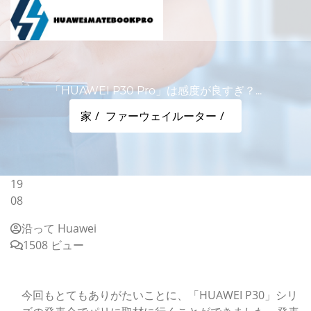
「HUAWEI P30 Pro」は感度が良すぎ？...
家
ファーウェイルーター
19
08
沿って Huawei
1508 ビュー
「HUAWEI P30 Pro」は感度が良すぎ？ WBがちょっ
とおかしい？
今回もとてもありがたいことに、「HUAWEI P30」シリ