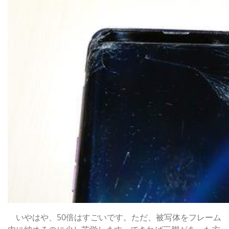
いやはや、50倍はすごいです。ただ、被写体をフレーム