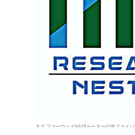
タグ
ファーウェイb618ルーターの光ファイバ