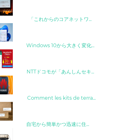
09/04/2022
「これからのコアネットワ...
31/03/2022
Windows 10から大きく変化...
26/10/2022
NTTドコモが「あんしんセキ...
01/06/2022
Comment les kits de terra...
15/05/2023
自宅から簡単かつ迅速に住...