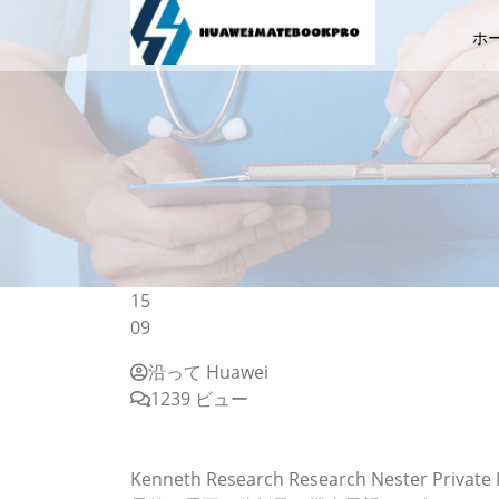
ホ
15
09
沿って Huawei
1239 ビュー
光ファイバスイッチ市場ー技術別（機械、液晶
ト数別;ポート速度別；およびアプリケーション
Kenneth Research Research Neste