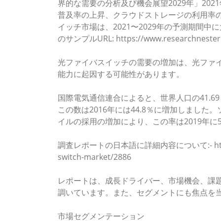
界的な需要の分析及び機会展望2029年」202
普及率の上昇、クラウドストレージの利用率
イッチ市場は、2021〜2029年の予測期間
のサンプルURL: https://www.researchnester.
光ファイバスイッチの需要の増加は、光ファ
能力に起因する可能性があります。
国際電気通信連合によると、世界人口の41.6
この数は2016年には44.8％に増加しまし
イルの採用の増加により、この率は2019年に
調査レポートの日本語に詳細内容について:- https://www.
switch-market/2886
レポートは、成長ドライバー、市場機会、課
調いています。また、セグメントにも焦点を
市場セグメンテーション