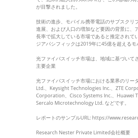
が目撃されました。
技術の進歩、モバイル携帯電話のサブスクリ
進展、および人口の増加など要因の背景に、
長率で拡大している市場であると推定されてい
ジアパシフィックは2019年に45億を超え
光ファイバスイッチ市場は、地域に基づいて
主要企業
光ファイバスイッチ市場における業界のリーダーにはHewlet
Ltd.、Keysight Technologies Inc.、ZTE Cor
Corporation、Cisco Systems Inc.、Huawei T
Sercalo Microtechnology Ltd. などです。
レポートのサンプルURL: https://www.researchne
Research Nester Private Limited会社概要