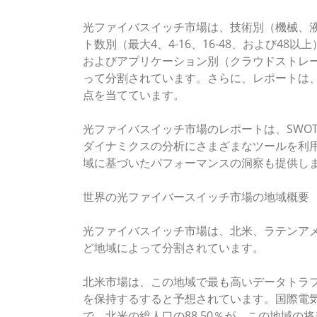
光ファイバスイッチ市場は、技術別（機械、液
ト数別（最大4、4-16、16-48、および48以上
およびアプリケーション別（クラウドストレ
って分割されています。さらに、レポートは
点を当てています。
光ファイバスイッチ市場のレポートは、SWOT分
ダイナミクスの分析にさまざまなツールを利
域に基づいたパフォーマンスの洞察も提供し
世界の光ファイバースイッチ市場の地域概要
光ファイバスイッチ市場は、北米、ラテンア
ど地域によって分割されています。
北米市場は、この地域で最も高いデータトラフ
を保持するすると予想されています。国際電気通
で、北米の総人口の88.50％が、この地域