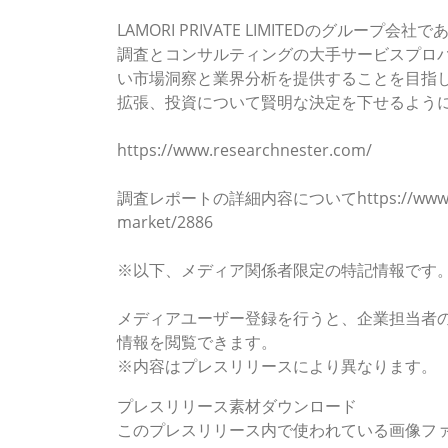
LAMORI PRIVATE LIMITEDのグループ会社である
調査とコンサルティングの大手サービスプロ
い市場洞察と業界分析を提供することを目指
拡張、投資について賢明な決定を下せるよう
https://www.researchnester.com/
調査レポートの詳細内容についてhttps://www.research
market/2886
※以下、メディア関係者限定の特記情報です。
このプレスリリースには、メディア関係者向
メディアユーザー登録を行うと、企業担当者
情報を閲覧できます。
※内容はプレスリリースにより異なります。
プレスリリース素材ダウンロード
このプレスリリース内で使われている画像フ