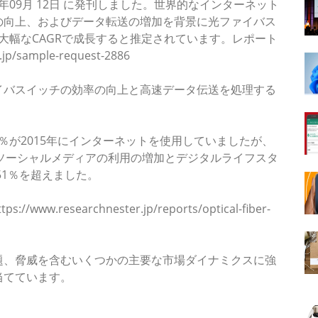
1年09月 12日 に発刊しました。世界的なインターネット
の向上、およびデータ転送の増加を背景に光ファイバス
中に大幅なCAGRで成長すると推定されています。レポート
jp/sample-request-2886
イバスイッチの効率の向上と高速データ伝送を処理する
9％が2015年にインターネットを使用していましたが、
た。ソーシャルメディアの利用の増加とデジタルライフスタ
51％を超えました。
researchnester.jp/reports/optical-fiber-
題、脅威を含むいくつかの主要な市場ダイナミクスに強
当てています。