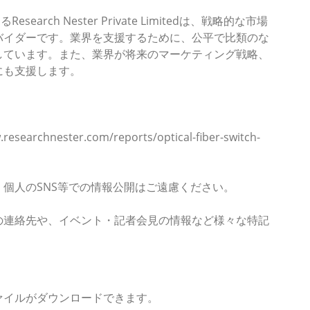
Research Nester Private Limitedは、戦略的な市場
バイダーです。業界を支援するために、公平で比類のな
しています。また、業界が将来のマーケティング戦略、
にも支援します。
nester.com/reports/optical-fiber-switch-
個人のSNS等での情報公開はご遠慮ください。
けの情報があります。
の連絡先や、イベント・記者会見の情報など様々な特記
ァイルがダウンロードできます。