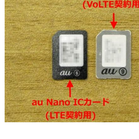
注意1：LTEの「Band 1」に対応していても適法に使える
とは限らない