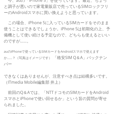
今、auの「iPhone 5」を使っています。最近、ちょっ
と調子が悪いので家電量販店で売っているSIMロックフリ
ーのAndroidスマホに買い換えようと思っています。
この場合、iPhone 5に入っているSIMカードをそのまま
使うことはできるでしょうか。iPhone 5は初期化の上、予
備機として使い続ける予定なので、どちらも使えるといい
のですが……。
auのiPhoneで使っているSIMカードをAndroidスマホで使えます
「格安SIM Q＆A」バックナン
か……？（写真はイメージです）
バー
回答
できなくはありませんが、注意すべき点は結構多いです。
（ITmedia Mobile編集部 井上）
前回のQ＆Aでは、「NTTドコモのSIMカードをAndroid
スマホとiPhoneで使い回せるか」という旨の質問が寄せ
られました。