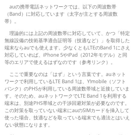
auの携帯電話ネットワークでは、以下の周波数帯
（Band）に対応しています（太字が主とする周波数
帯）。
理論的には上記の周波数帯に対応していて、かつ「特定
無線設備の技術基準適合証明等（技適など）」を取得した
端末ならauでも使えます。少なくともLTEのBand 1にさえ
対応していれば、iPhone 5やiPad（2012年モデル）と同
等のエリアで使えるはずなのです（参考リンク）。
ここで重要なのは「はず」という言葉です。auネット
ワークで利用しているLTE Band 1は、Y!mobile（ソフト
バンク）のPHSが利用している周波数帯域と近接していま
す。そのため、auネットワークでLTE Band 1を利用する
端末は、別途PHS帯域との干渉回避対策が必要なのです。
この対策を取っていない端末にauのSIMカードを挿入して
使った場合、技適などを取っている端末でも適法とはいえ
ない状態になります。