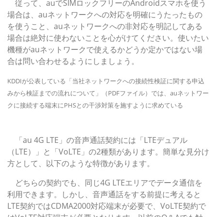
従って、auでSIMロックフリーのAndroidスマホを使う
場合は、auネットワークへの対応を明確にうたったもの
を使うこと、auネットワークへの非対応を明記してある
場合は絶対に使わないことを心がけてください。使いたい
機種がauネットワークで使えるかどうか定かではない場
合は問い合わせるようにしましょう。
KDDIが公表している「当社ネットワークへの接続性検証に関する申込
みから検証までの流れについて」（PDFファイル）では、auネットワー
クに接続する端末にPHSとの干渉対策を施すように求めている
注意点2：au 4G LTE契約には「LTE」と「VoLTE」の2種
類がある
「au 4G LTE」の音声通話契約には「LTEデュアル
（LTE）」と「VoLTE」の2種類があります。簡単な見分け
方として、以下のような特徴があります。
どちらの契約でも、同じ4G LTEエリアでデータ通信を
利用できます。しかし、音声通話をする前提に考えると
LTE契約ではCDMA2000対応端末が必要で、VoLTE契約で