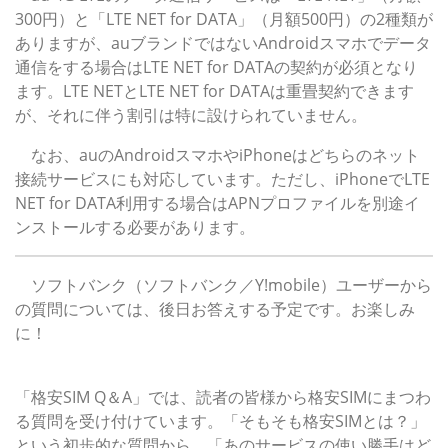
300円）と「LTE NET for DATA」（月額500円）の2種類が
ありますが、auブランドではないAndroidスマホでデータ
通信をする場合はLTE NET for DATAの契約が必須となり
ます。LTE NETとLTE NET for DATAは重畳契約できます
が、それに伴う割引は特に設けられていません。
なお、auのAndroidスマホやiPhoneはどちらのネット
接続サービスにも対応しています。ただし、iPhoneでLTE
NET for DATA利用する場合はAPNプロファイルを別途イ
ンストールする必要があります。
ソフトバンク（ソフトバンク／Y!mobile）ユーザーから
の質問については、後日お答えする予定です。お楽しみ
に！
このコーナーについて
「格安SIM Q＆A」では、読者の皆様から格安SIMにまつわ
る質問を受け付けています。「そもそも格安SIMとは？」
という初歩的な質問から、「あのサービスの使い勝手はど