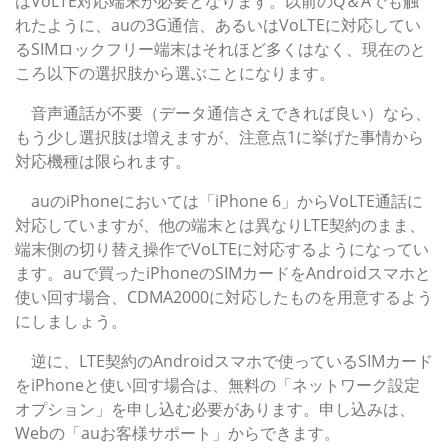
はVoLTE対応端末が必要となります。以前のQ＆Aでも触
れたように、auの3G通信、あるいはVoLTEに対応してい
るSIMロックフリー端末はそれほど多くはなく、現在のと
ころ以下の選択肢から選ぶことになります。
音声通話が不要（データ通信さえできれば良い）なら、
もう少し選択肢は増えますが、注意点1に挙げた事情から
対応機種は限られます。
auのiPhoneにおいては「iPhone 6」からVoLTE通話に
対応していますが、他の端末とは異なりLTE契約のまま、
端末側の切り替え操作でVoLTEに対応するようになってい
ます。auで買ったiPhoneのSIMカードをAndroidスマホと
使い回す場合、CDMA2000に対応したものを用意するよう
にしましょう。
逆に、LTE契約のAndroidスマホで使っているSIMカード
をiPhoneと使い回す場合は、無料の「ネットワーク設定
オプション」を申し込む必要があります。申し込みは、
Webの「auお客様サポート」からできます。