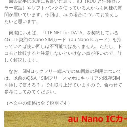
回答記事の末尾にも書いた通り、au（KDDIと沖縄セル
ラー電話）やソフトバンクを使っている人からも同様の質
問が届いています。今回は、auの場合についてお答えし
たいと思います。
簡潔にいえば、「LTE NET for DATA」を契約している
4G LTE契約のNano SIMカード（au Nano ICカード）を持
っていれば使い回しは不可能ではありません。ただし、ド
コモと比較すると注意しないといけない点が多いので、詳
しく解説します。
なお、SIMロックフリー端末でのau回線の利用について
は、以前のQ&A「SIMフリースマホにキャリアの既存SIM
を挿して使える？」でも取り上げていますので、合わせて
参考にしてみてください。
（本文中の価格は全て税別です）