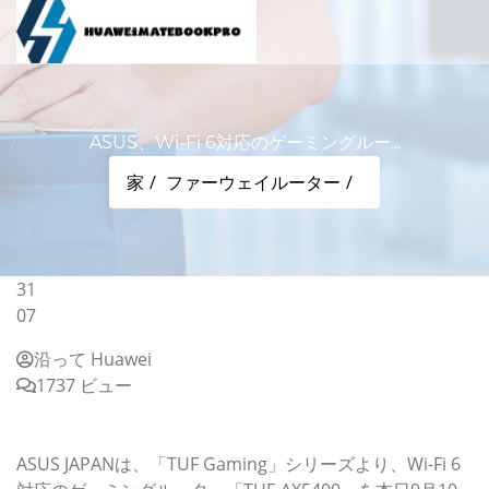
ASUS、Wi-Fi 6対応のゲーミングルー...
家
ファーウェイルーター
31
07
沿って Huawei
1737 ビュー
ASUS、Wi-Fi 6対応のゲーミングルーター「TUF-
AX5400」を本日9/10発売
ASUS JAPANは、「TUF Gaming」シリーズより、Wi-Fi 6