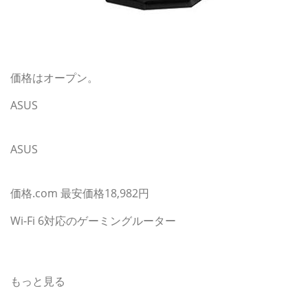
価格はオープン。
ASUS
価格.comで最新価格・クチコミをチェック！
ASUS
TUF-AX5400
価格.com 最安価格18,982円
Wi-Fi 6対応のゲーミングルーター
ASUS(エイスース・アスース)の無線LANルーター(Wi-Fi
ルーター) ニュース
もっと見る