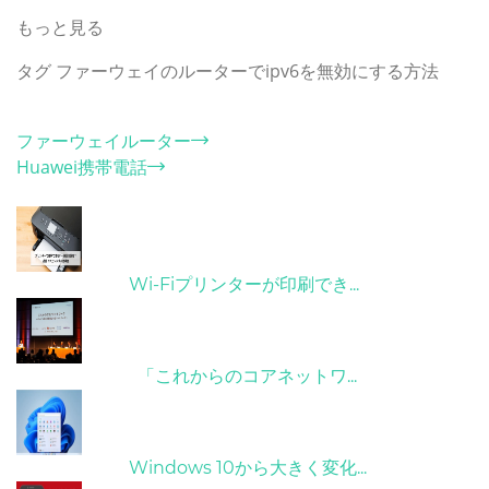
このほかの無線LANルーター(Wi-Fiルーター) ニュース
もっと見る
タグ
ファーウェイのルーターでipv6を無効にする方法
カテゴリー
ファーウェイルーター
Huawei携帯電話
ホット記事
31/03/2022
Wi-Fiプリンターが印刷でき...
09/04/2022
「これからのコアネットワ...
31/03/2022
Windows 10から大きく変化...