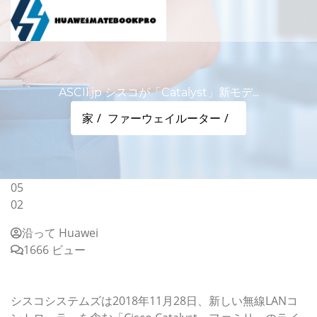
ASCII.jp シスコが「Catalyst」新モデ...
家
ファーウェイルーター
05
02
沿って Huawei
1666 ビュー
ASCII.jp シスコが「Catalyst」新モデル、SD-WAN統合
セキュリティ発表
シスコシステムズは2018年11月28日、新しい無線LANコ