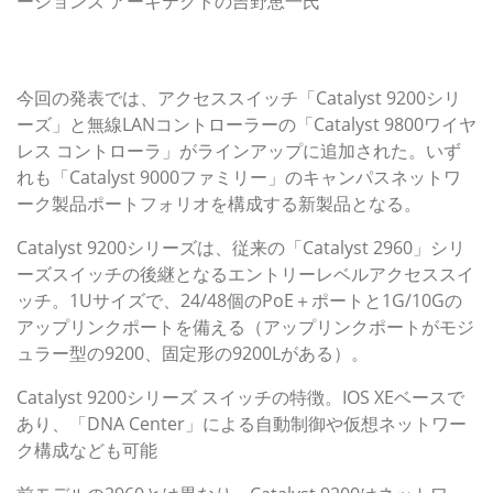
ーションズ アーキテクトの吉野恵一氏
“インテントベースネットワーク”対応のCatalyst 9000フ
ァミリーを拡充
今回の発表では、アクセススイッチ「Catalyst 9200シリ
ーズ」と無線LANコントローラーの「Catalyst 9800ワイヤ
レス コントローラ」がラインアップに追加された。いず
れも「Catalyst 9000ファミリー」のキャンパスネットワ
ーク製品ポートフォリオを構成する新製品となる。
Catalyst 9200シリーズは、従来の「Catalyst 2960」シリ
ーズスイッチの後継となるエントリーレベルアクセススイ
ッチ。1Uサイズで、24/48個のPoE＋ポートと1G/10Gの
アップリンクポートを備える（アップリンクポートがモジ
ュラー型の9200、固定形の9200Lがある）。
Catalyst 9200シリーズ スイッチの特徴。IOS XEベースで
あり、「DNA Center」による自動制御や仮想ネットワー
ク構成なども可能