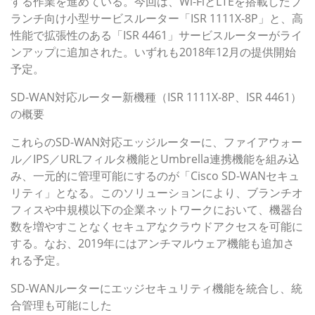
する作業を進めている。今回は、Wi-FiとLTEを搭載したブ
ランチ向け小型サービスルーター「ISR 1111X-8P」と、高
性能で拡張性のある「ISR 4461」サービスルーターがライ
ンアップに追加された。いずれも2018年12月の提供開始
予定。
SD-WAN対応ルーター新機種（ISR 1111X-8P、ISR 4461）
の概要
これらのSD-WAN対応エッジルーターに、ファイアウォー
ル／IPS／URLフィルタ機能とUmbrella連携機能を組み込
み、一元的に管理可能にするのが「Cisco SD-WANセキュ
リティ」となる。このソリューションにより、ブランチオ
フィスや中規模以下の企業ネットワークにおいて、機器台
数を増やすことなくセキュアなクラウドアクセスを可能に
する。なお、2019年にはアンチマルウェア機能も追加さ
れる予定。
SD-WANルーターにエッジセキュリティ機能を統合し、統
合管理も可能にした