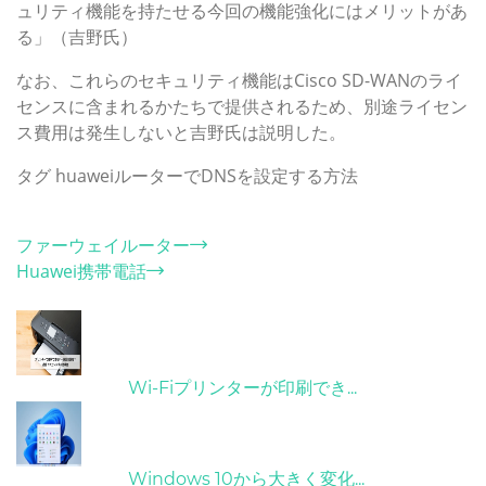
ュリティ機能を持たせる今回の機能強化にはメリットがあ
る」（吉野氏）
なお、これらのセキュリティ機能はCisco SD-WANのライ
センスに含まれるかたちで提供されるため、別途ライセン
ス費用は発生しないと吉野氏は説明した。
タグ
huaweiルーターでDNSを設定する方法
カテゴリー
ファーウェイルーター
Huawei携帯電話
ホット記事
31/03/2022
Wi-Fiプリンターが印刷でき...
31/03/2022
Windows 10から大きく変化...