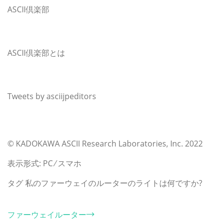
ASCII倶楽部
注目ニュース
ASCII倶楽部
ASCII倶楽部とは
お知らせ
最新記事
Tweets by asciijpeditors
ピックアップ
アスキーストア's 人気ランキング ベスト5
本日の即買いグッズ/アスキーストア'sセレクション
© KADOKAWA ASCII Research Laboratories, Inc. 2022
表示形式: PC ⁄ スマホ
タグ
私のファーウェイのルーターのライトは何ですか?
カテゴリー
ファーウェイルーター