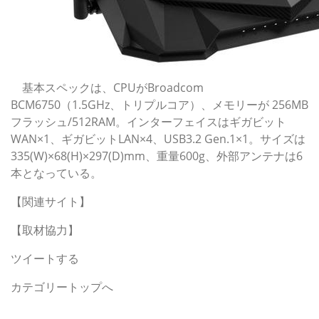
基本スペックは、CPUがBroadcom
BCM6750（1.5GHz、トリプルコア）、メモリーが 256MB
フラッシュ/512RAM。インターフェイスはギガビット
WAN×1、ギガビットLAN×4、USB3.2 Gen.1×1。サイズは
335(W)×68(H)×297(D)mm、重量600g、外部アンテナは6
本となっている。
【関連サイト】
【取材協力】
ツイートする
カテゴリートップへ
この記事の編集者は以下の記事をオススメしています