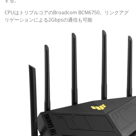
する。
CPUはトリプルコアのBroadcom BCM6750。リンクアグ
リゲーションによる2Gbpsの通信も可能