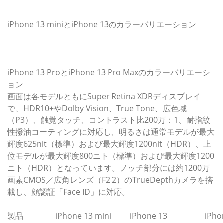
iPhone 13 miniとiPhone 13のカラーバリエーション
iPhone 13 ProとiPhone 13 Pro Maxのカラーバリエーシ
ョン
画面は各モデルともにSuper Retina XDRディスプレイ
で、HDR10+やDolby Vision、True Tone、広色域
（P3）、触覚タッチ、コントラスト比200万：1、耐指紋
性撥油コーティングに対応し、明るさは通常モデルが最大
輝度625nit（標準）および最大輝度1200nit（HDR）、上
位モデルが最大輝度800ニト（標準）および最大輝度1200
ニト（HDR）となっています。ノッチ部分には約1200万
画素CMOS／広角レンズ（F2.2）のTrueDepthカメラを搭
載し、顔認証「Face ID」に対応。
製品
iPhone 13 mini
iPhone 13
iPho