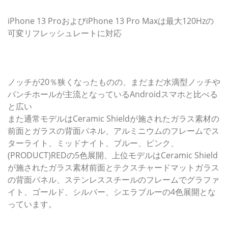
iPhone 13 ProおよびiPhone 13 Pro Maxは最大120Hzの
可変リフレッシュレートに対応
ノッチが20％狭くなったものの、まだまだ水滴型ノッチや
パンチホールが主流となっているAndroidスマホと比べる
と広い
また通常モデルはCeramic Shieldが施されたガラス素材の
前面とガラスの背面パネル、アルミニウムのフレームでス
ターライト、ミッドナイト、ブルー、ピンク、
(PRODUCT)REDの5色展開、上位モデルはCeramic Shield
が施されたガラス素材前面とテクスチャードマットガラス
の背面パネル、ステンレススチールのフレームでグラファ
イト、ゴールド、シルバー、シエラブルーの4色展開とな
っています。