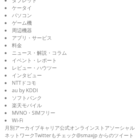
タブレット
ケータイ
パソコン
ゲーム機
周辺機器
アプリ・サービス
料金
ニュース・解説・コラム
イベント・レポート
レビュー・ハウツー
インタビュー
NTTドコモ
au by KDDI
ソフトバンク
楽天モバイル
MVNO・SIMフリー
Wi-Fi
月別アーカイブキャリア公式オンラインストアソーシャル
ネットワークTwitterもチェック@smaxjp からのツイート