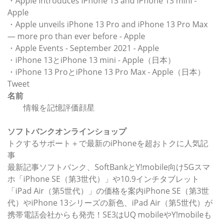
・Apple introduces iPhone 13 and iPhone 13 mini -
Apple
・Apple unveils iPhone 13 Pro and iPhone 13 Pro Max
— more pro than ever before - Apple
・Apple Events - September 2021 - Apple
・iPhone 13とiPhone 13 mini - Apple（日本）
・iPhone 13 ProとiPhone 13 Pro Max - Apple（日本）
Tweet
名前
情報を記憶評価顔星
ソフトバンクオンラインショップ
トクするサポート＋で最新のiPhoneを超おトクに人気記
事
最新記事ソフトバンク、SoftBankとY!mobile向け5Gスマ
ホ「iPhone SE（第3世代）」や10.9インチタブレット
「iPad Air（第5世代）」の価格を案内iPhone SE（第3世
代）やiPhone 13シリーズの新色、iPad Air（第5世代）が
携帯電話会社からも発売！SE3はUQ mobileやY!mobileも