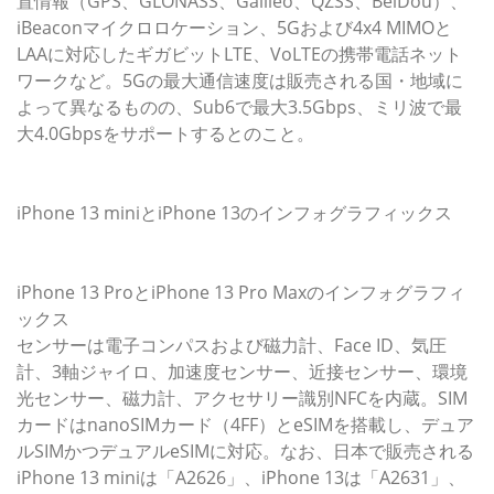
置情報（GPS、GLONASS、Galileo、QZSS、BeiDou）、
iBeaconマイクロロケーション、5Gおよび4x4 MIMOと
LAAに対応したギガビットLTE、VoLTEの携帯電話ネット
ワークなど。5Gの最大通信速度は販売される国・地域に
よって異なるものの、Sub6で最大3.5Gbps、ミリ波で最
大4.0Gbpsをサポートするとのこと。
iPhone 13 miniとiPhone 13のインフォグラフィックス
iPhone 13 ProとiPhone 13 Pro Maxのインフォグラフィ
ックス
センサーは電子コンパスおよび磁力計、Face ID、気圧
計、3軸ジャイロ、加速度センサー、近接センサー、環境
光センサー、磁力計、アクセサリー識別NFCを内蔵。SIM
カードはnanoSIMカード（4FF）とeSIMを搭載し、デュア
ルSIMかつデュアルeSIMに対応。なお、日本で販売される
iPhone 13 miniは「A2626」、iPhone 13は「A2631」、