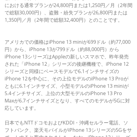
における通常プランが24,800円または1,250円／月（2年間
で総額30,000円）、盗難・紛失プランが26,800円または
1,350円／月（2年間で総額32,400円）とのことです。
アメリカでの価格はiPhone 13 miniが699ドル（約77,000
円）から、iPhone 13が799ドル（約88,000円）から
iPhone 13シリーズはAppleの新しいスマホで、昨年発売
された「iPhone 12」シリーズの後継機種で、iPhone 12
シリーズと同様にベースモデルで6.1インチサイズの
iPhone 12を中心に、その上位モデルのiPhone 13 Proが
ともに6.1インチサイズ、小型モデルのiPhone 13 miniが
5.4インチサイズ、上位の大型モデルのiPhone 13 Pro
Maxが6.7インチサイズとなり、すべてのモデルが5Gに対
応しています。
日本でもNTTドコモおよびKDDI・沖縄セルラー電話、ソ
フトバンク、楽天モバイルがiPhone 13シリーズの5Gをサ