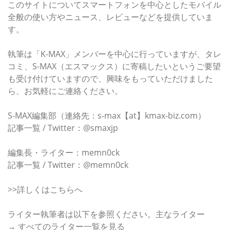
このサイトについてスマートフォンを中心としたモバイル
全般の使い方やニュース、レビューなどを提供していま
す。
執筆は「K-MAX」メンバーを中心に行っていますが、タレ
コミ、S-MAX（エスマックス）に寄稿したいというご要望
も受け付けていますので、興味をもっていただけました
ら、お気軽にご連絡ください。
S-MAX編集部（連絡先：s-max【at】kmax-biz.com）
記事一覧 / Twitter：@smaxjp
編集長・ライター：memn0ck
記事一覧 / Twitter：@memn0ck
>>詳しくはこちらへ
ライター執筆者は以下を参照ください。主なライター
→ すべてのライター一覧を見る