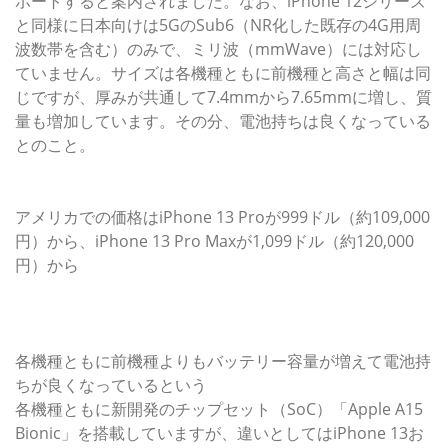
ポートすると案内されました。なお、iPhone 12シリーズ
と同様に日本向けは5GのSub6（NR化した既存の4G用周
波数帯を含む）のみで、ミリ波（mmWave）には対応し
ていません。サイズは各機種ともに前機種と高さと幅は同
じですが、厚みが共通して7.4mmから7.65mmに増し、質
量も増加しています。その分、電池持ちは良くなっている
とのこと。
アメリカでの価格はiPhone 13 Proが999ドル（約109,000
円）から、iPhone 13 Pro Maxが1,099ドル（約120,000
円）から
各機種ともに前機種よりもバッテリー容量が増えて電池持
ちが良くなっているという
各機種ともに新開発のチップセット（SoC）「Apple A15
Bionic」を搭載していますが、違いとしてはiPhone 13お