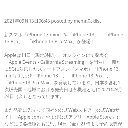
Appleが新スマホ発表！iPhone 13 miniやiPhone 13、
iPhone 13 Pro、iPhone 13 Pro Maxが9月24日発売、9
月17日21時予約開始。価格は8万6800円から
2021年09月15日06:45 posted by memn0ck
list
新スマホ「iPhone 13 mini」や「iPhone 13」、「iPhone
13 Pro」、「iPhone 13 Pro Max」が登場！
Appleは14日（現地時間）、オンラインにて発表会
「Apple Events - California Streaming」を開催し、新た
に5Gに対応したスマートフォン（スマホ）「iPhone 13
mini」および「iPhone 13」、「iPhone 13 Pro」、
「iPhone 13 Pro Max」を発表しています。日本を含む1
次販売国・地域における発売日は各機種ともに2021年9月
24日（金）となっています。
また発売に先立って同社の公式Webストア（公式Webサ
イト「Apple.com」および公式アプリ「Apple Store」）
などにて各機種ともに9月14日（金）21時より予約販売が