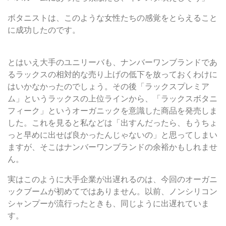
ボタニストは、このような女性たちの感覚をとらえること
に成功したのです。
■大企業ほど出遅れる傾向
とはいえ大手のユニリーバも、ナンバーワンブランドであ
るラックスの相対的な売り上げの低下を放っておくわけに
はいかなかったのでしょう。その後「ラックスプレミア
ム」というラックスの上位ラインから、「ラックスボタニ
フィーク」というオーガニックを意識した商品を発売しま
した。これを見ると私などは「出すんだったら、もうちょ
っと早めに出せば良かったんじゃないの」と思ってしまい
ますが、そこはナンバーワンブランドの余裕かもしれませ
ん。
実はこのように大手企業が出遅れるのは、今回のオーガニ
ックブームが初めてではありません。以前、ノンシリコン
シャンプーが流行ったときも、同じように出遅れていま
す。