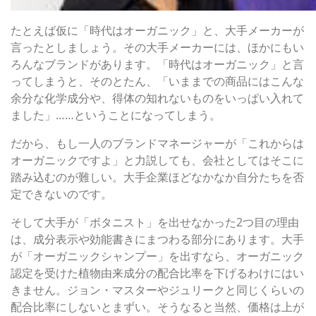
たとえば仮に「時代はオーガニック」と、大手メーカーが
言ったとしましょう。その大手メーカーには、ほかにもい
ろんなブランドがあります。「時代はオーガニック」と言
ってしまうと、そのとたん、「いままでの商品にはこんな
余分な化学成分や、得体の知れないものをいっぱい入れて
ました」……ということになってしまう。
だから、もし一人のブランドマネージャーが「これからは
オーガニックですよ」と力説しても、会社としてはそこに
踏み込むのが難しい。大手企業ほどなかなか自分たちを否
定できないのです。
そして大手が「ボタニスト」を出せなかった2つ目の理由
は、成分表示や効能書きにまつわる部分にあります。大手
が「オーガニックシャンプー」を出すなら、オーガニック
認定を受けた植物由来成分の配合比率を下げるわけにはい
きません。ジョン・マスターやジュリークと同じくらいの
配合比率にしないとまずい。そうなると当然、価格は上が