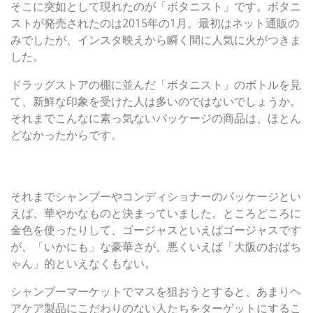
そこに突如として現れたのが「ボタニスト」です。ボタニ
ストが発売されたのは2015年の1月。最初はネット通販の
みでしたが、インスタ映えから瞬く間に人気に火がつきま
した。
ドラッグストアの棚に並んだ「ボタニスト」のボトルを見
て、新鮮な印象を受けた人は多いのではないでしょうか。
それまでこんなに素っ気ないパッケージの商品は、ほとん
どなかったからです。
■なぜ“大阪のおばちゃん”的なシャンプーばかりだったの
か
それまでシャンプーやコンディショナーのパッケージとい
えば、華やかなものと決まっていました。ところどころに
金色を使ったりして、ゴージャスといえばゴージャスです
が、「いかにも」な豪華さが、悪くいえば「大阪のおばち
ゃん」的といえなくもない。
シャンプーマーケットでマスを狙おうとすると、あまりヘ
アケア製品にこだわりのない人たちをターゲットにするこ