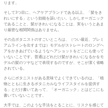
ります。
そして3つ目に、ヘアケアブランドである以上、「髪をき
れいにする」という効能を謳いたい。しかしオーガニック
であることと、髪がきれいになることは、実をいうとあま
り厳密な相関関係はありません。
その点ボタニストのすごいところは、（つい最近、プレミ
アムラインを出すまでは）モデルがストレートのロングヘ
アをかきあげているようなヘアショットをどこにも使って
いないことです。普通はどれだけ髪がきれいになるかをモ
デルの髪のツヤなどで表現するのですが、そこが潔く省略
されている。
さらにボタニストがある意味でよくできているのは、「植
物とともに生きるボタニカルなライフスタイルを提供す
る」とだけ書いてあって、「オーガニック」とはどこにも
書いていないことです。
大手では、このような手法をとることに、リスクを感じて