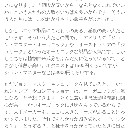
とになります。「値段が安いから、なんとなくこれでいい
わ」という人たちの人数がいちばん多いからです。そうい
う人たちには、このわかりやすい豪華さがよかった。
しかしヘアケア製品にこだわりのある、感度の高い人たち
もいます。そういう人たちの間では、アメリカの「ジョ
ン・マスター・オーガニック」や、オーストラリアの「ジ
ュリーク」といったオーガニックな製品が人気です。しか
しこちらは植物由来成分をふんだんに使っているので、と
にかく値段が高い。ボタニストは1500円くらいですが、
ジョン・マスターなどは3000円くらいする。
ただジョン・マスターやジュリークを見ていると、「いず
れシャンプーやコンディショナーは、オーガニックが主流
になる」と予想できます。とくに若い世代は環境問題に関
心が高く、かつオーガニックに興味をもっているからで
す。大手メーカーも、ここに大きなニーズがあることはわ
かっていました。それでもなかなか踏み切れず、「いつや
る？」「どうする？」と様子をうかがっていたときに出た