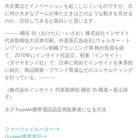
大企業ほどイノベーションを起こしにくいものですが、次
に何か大きなブームが来たときはどのような動きを見せる
のか、注目してみると面白いと思います。
----------桶谷 功（おけたに・いさお）株式会社インサイト
代表取締役大日本印刷、外資系広告会社J.ウォルター・ト
ンプソン・ジャパン戦略プランニング局 執行役員を経
て、2010年にインサイト社設立。初著『インサイト』
（ダイヤモンド社）で、日本に初めてインサイトを体系的
に紹介。商品開発・ブランド育成などのコンサルティング
を行っている。----------
（株式会社インサイト 代表取締役 桶谷 功 構成＝長山清
子）
タグ
huawei携帯電話認定再販業者になる方法
カテゴリー
ファーウェイルーター
Huawei携帯電話