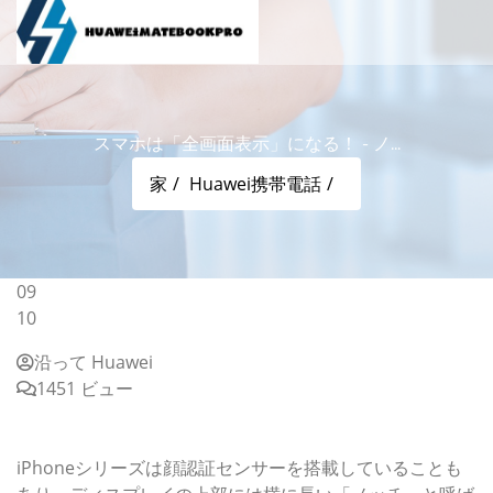
スマホは「全画面表示」になる！ - ノ...
家
Huawei携帯電話
09
10
沿って Huawei
1451 ビュー
スマホは「全画面表示」になる！ - ノッチ無し画面のスマ
ホが次々登場
iPhoneシリーズは顔認証センサーを搭載していることも