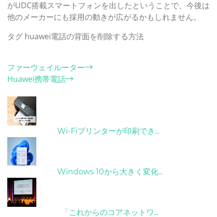
がUDC搭載スマートフォンを出したということで、今後は
他のメーカーにも採用の動きが広がるかもしれません。
タグ
huawei電話の背面を削除する方法
カテゴリー
ファーウェイルーター
Huawei携帯電話
ホット記事
31/03/2022
Wi-Fiプリンターが印刷でき...
31/03/2022
Windows 10から大きく変化...
09/04/2022
「これからのコアネットワ...