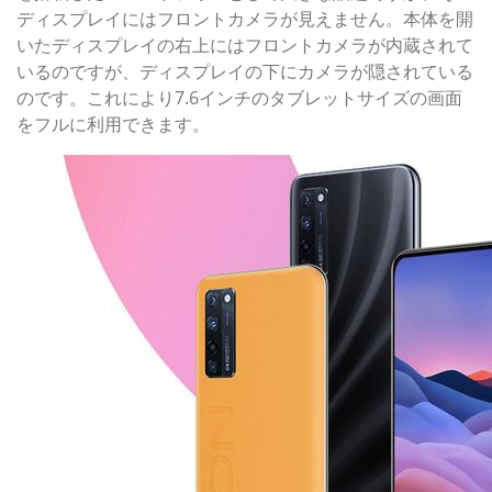
ディスプレイにはフロントカメラが見えません。本体を開
いたディスプレイの右上にはフロントカメラが内蔵されて
いるのですが、ディスプレイの下にカメラが隠されている
のです。これにより7.6インチのタブレットサイズの画面
をフルに利用できます。