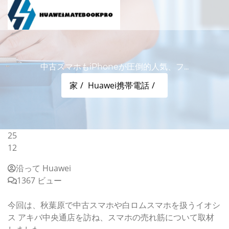
中古スマホもiPhoneが圧倒的人気、フ...
家
Huawei携帯電話
25
12
沿って Huawei
1367 ビュー
中古スマホもiPhoneが圧倒的人気、ファーウェイは？
今回は、秋葉原で中古スマホや白ロムスマホを扱うイオシ
ス アキバ中央通店を訪ね、スマホの売れ筋について取材