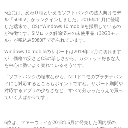
「503LV」
5位には、変わり種といえるソフトバンクの法人向けモデ
ル「503LV」がランクインしました。2016年11月に登場
した端末で、OSにWindows 10 mobileを採用しているの
が特徴です。SIMロック解除済みの未使用品（32GBモデ
ル）が税込み5980円で売られています。
Windows 10 mobileのサポートは2019年12月に切れます
が、価格の安さとOSの珍しさから、ガジェット好きな人
を中心に勢いよく売れているそうです。
「ソフトバンクの端末ながら、NTTドコモのプラチナバン
ドにも対応するところもポイントですね。サポート期間や
対応するアプリの少なさなど、すべて分かったうえで買っ
ていく人ばかりです」
第6位：6月に入ってもなお堅調なファーウェイ「P20
lite」
6位は、ファーウェイが2018年6月に発売した国内版の