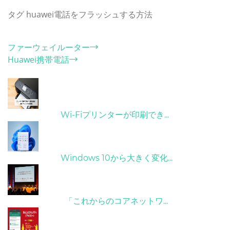
タグ
huawei電話をフラッシュする方法
カテゴリー
ファーウェイルーター
Huawei携帯電話
ホット記事
31/03/2022
Wi-Fiプリンターが印刷でき...
31/03/2022
Windows 10から大きく変化...
09/04/2022
「これからのコアネットワ...