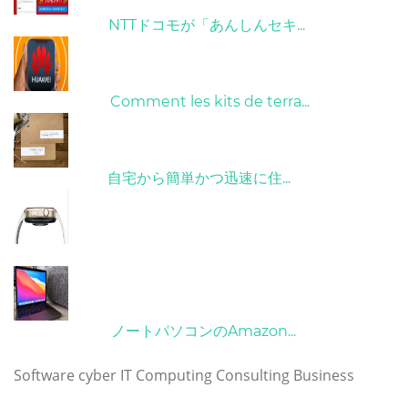
26/10/2022
NTTドコモが「あんしんセキ...
01/06/2022
Comment les kits de terra...
15/05/2023
自宅から簡単かつ迅速に住...
21/09/2024
10/04/2022
ノートパソコンのAmazon...
タグ
Software
cyber
IT
Computing
Consulting
Business
Copyright © 2023 huaweimatebookpro.com. All rights