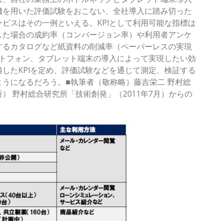
機を用いた評価試験をおこない、全社導入に踏み切った
ビスはその一例といえる。KPIとして利用可能な指標は
した場合の成約率（コンバージョン率）や利用者アンケ
するカタログなど紙資料の削減率（ペーパーレスの実現
ートフォン、タブレット端末の導入によって実現したい効
したKPIを定め、評価試験などを通じて測定、検証する
うになるだろう。■執筆者（敬称略）藤吉栄二 野村総
 野村総合研究所「技術創発」（2011年7月）からの