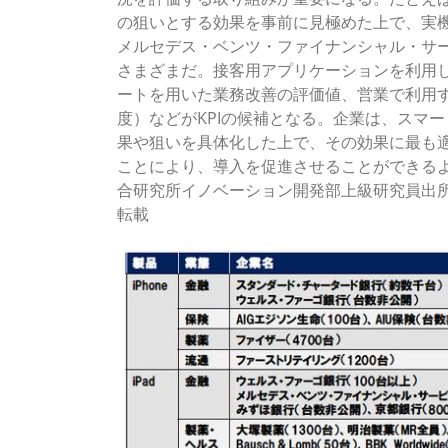
の狙いとする効果を事前に見極めた上で、実
メルセデス・ベンツ・ファイナンシャル・サー
さまざまだ。接客用アプリケーションを利用
ートを用いた業務改善の評価値、営業で利用
度）などがKPIの候補となる。企業は、スマ
果や狙いを具体化した上で、その効果に最も適
ことにより、導入を促進させることができるよ
合研究所イノベーション開発部上級研究員出所）
転載