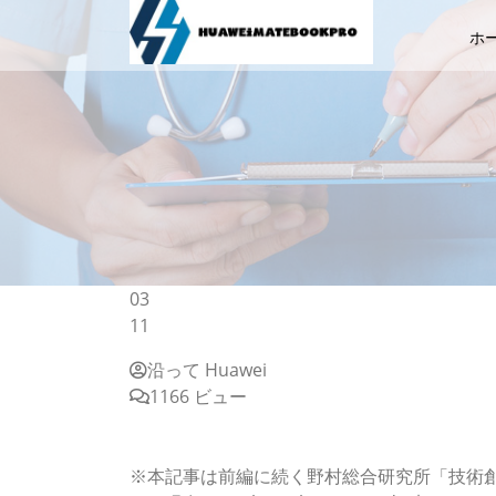
ホ
03
11
沿って Huawei
1166 ビュー
【テクニカルレポート】新たな顧客チャネルと
総合研究所「技術創発」
※本記事は前編に続く野村総合研究所「技術創