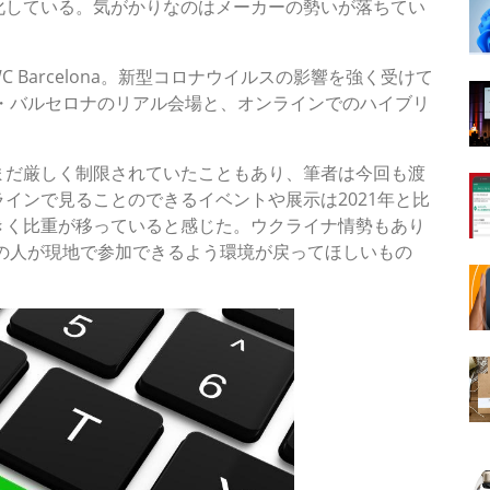
化している。気がかりなのはメーカーの勢いが落ちてい
Barcelona。新型コロナウイルスの影響を強く受けて
ン・バルセロナのリアル会場と、オンラインでのハイブリ
まだ厳しく制限されていたこともあり、筆者は今回も渡
インで見ることのできるイベントや展示は2021年と比
きく比重が移っていると感じた。ウクライナ情勢もあり
くの人が現地で参加できるよう環境が戻ってほしいもの