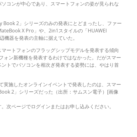
パソコンが中心であり、スマートフォンの姿が見られな
y Book 2」シリーズのみの発表にとどまったし、ファー
Book X Pro」や、2in1スタイルの「HUAWEI
の周辺機器を発表の主軸に据えていた。
スマートフォンのフラッグシップモデルを発表する傾向
マートフォン新機種を発表するわけではなかった。だがスマー
ベントでパソコンを相次ぎ発表する姿勢には、やはり首
合わせて実施したオンラインイベントで発表したのは、スマー
 Book 2」シリーズだった（出所：サムスン電子）[画像
す。次ページでログインまたはお申し込みください。