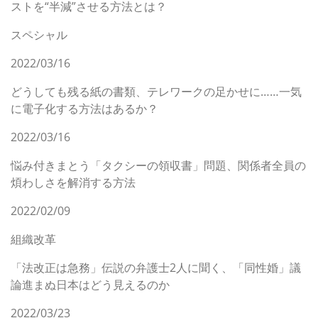
ストを“半減”させる方法とは？
スペシャル
2022/03/16
どうしても残る紙の書類、テレワークの足かせに……一気
に電子化する方法はあるか？
2022/03/16
悩み付きまとう「タクシーの領収書」問題、関係者全員の
煩わしさを解消する方法
2022/02/09
組織改革
「法改正は急務」伝説の弁護士2人に聞く、「同性婚」議
論進まぬ日本はどう見えるのか
2022/03/23