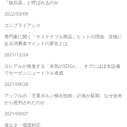
「核兵器」と呼ばれるのか
2022/03/09
コンプライアンス
専門家に聞く「サステナブル商品」ヒットの理由、背後に
ある消費者マインドの変化とは
2021/12/24
ロレアルが推進する「本気のSDGs」、すでにほぼ全設備
でカーボンニュートラル達成
2021/09/28
アップルの「児童ポルノ検出技術」計画が延期、なぜ全米
から批判されたのか
2021/09/07
省エネ・環境対応