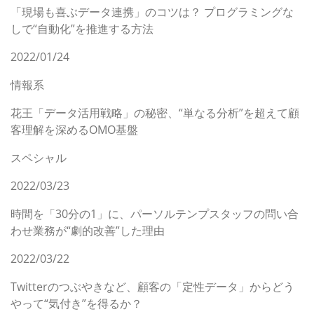
「現場も喜ぶデータ連携」のコツは？ プログラミングな
しで“自動化”を推進する方法
2022/01/24
情報系
花王「データ活用戦略」の秘密、“単なる分析”を超えて顧
客理解を深めるOMO基盤
スペシャル
2022/03/23
時間を「30分の1」に、パーソルテンプスタッフの問い合
わせ業務が“劇的改善”した理由
2022/03/22
Twitterのつぶやきなど、顧客の「定性データ」からどう
やって“気付き”を得るか？