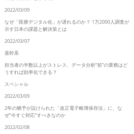
2022/03/09
なぜ「医療デジタル化」が遅れるのか？ 1万2000人調査が
示す日本の課題と解決策とは
2022/03/07
基幹系
担当者の半数以上がストレス、データ分析“前”の業務はど
うすれば効率化できる？
スペシャル
2022/03/09
2年の猶予が設けられた「改正電子帳簿保存法」に、な
ぜ“今すぐ対応”すべきなのか
2022/02/08