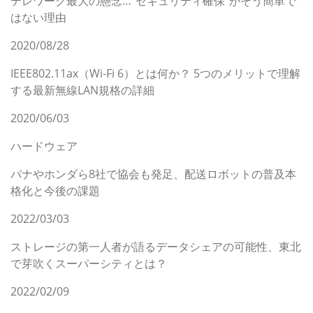
テレワーク最大の懸念…“セキュリティ確保”がそう簡単で
はない理由
2020/08/28
IEEE802.11ax（Wi-Fi 6）とは何か？ 5つのメリットで理解
する最新無線LAN規格の詳細
2020/06/03
ハードウェア
パナやホンダら8社で協会も発足、配送ロボットの普及本
格化と今後の課題
2022/03/03
ストレージの第一人者が語るデータシェアの可能性、東北
で芽吹くスーパーシティとは？
2022/02/09