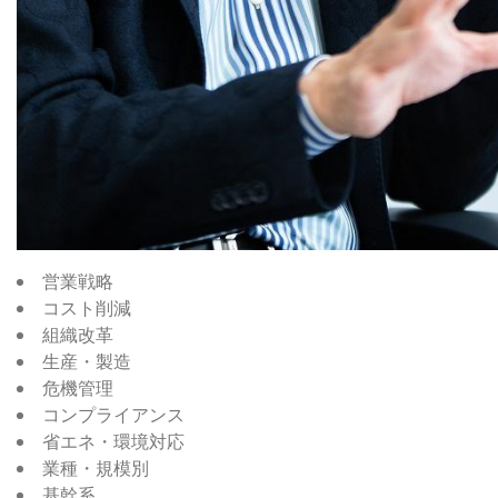
営業戦略
コスト削減
組織改革
生産・製造
危機管理
コンプライアンス
省エネ・環境対応
業種・規模別
基幹系