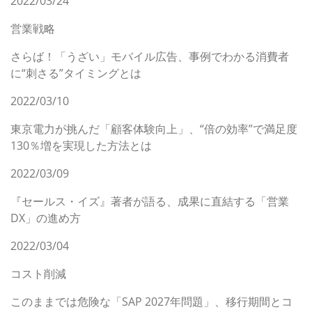
2022/03/24
営業戦略
さらば！「うざい」モバイル広告、事例でわかる消費者
に“刺さる”タイミングとは
2022/03/10
東京電力が挑んだ「顧客体験向上」、“倍の効率”で満足度
130％増を実現した方法とは
2022/03/09
『セールス・イズ』著者が語る、成果に直結する「営業
DX」の進め方
2022/03/04
コスト削減
このままでは危険な「SAP 2027年問題」、移行期間とコ