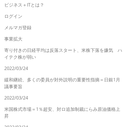
ビジネス＋ITとは？
ログイン
メルマガ登録
事業拡大
寄り付きの日経平均は反落スタート、米株下落を嫌気 ハ
イテク株が弱い
2022/03/24
緩和継続、多くの委員が対外説明の重要性指摘＝日銀1月
議事要旨
2022/03/24
米国株式市場＝1％超安、対ロ追加制裁にらみ原油価格上
昇