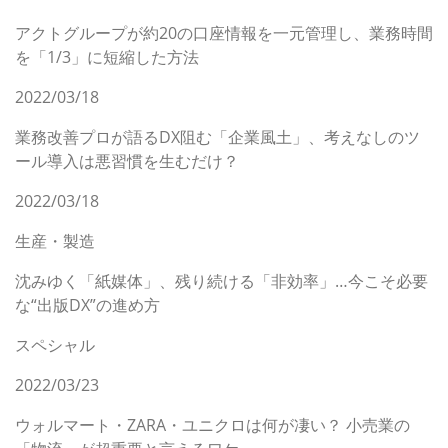
アクトグループが約20の口座情報を一元管理し、業務時間
を「1/3」に短縮した方法
2022/03/18
業務改善プロが語るDX阻む「企業風土」、考えなしのツ
ール導入は悪習慣を生むだけ？
2022/03/18
生産・製造
沈みゆく「紙媒体」、残り続ける「非効率」…今こそ必要
な“出版DX”の進め方
スペシャル
2022/03/23
ウォルマート・ZARA・ユニクロは何が凄い？ 小売業の