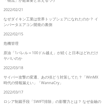
「物流」が超重要と言えるワケ
2022/02/21
なぜダイキン工業は世界トップシェアになれたのか？ イ
ンバータエアコン開発の裏側
2022/02/15
危機管理
原油「1バレル＝100ドル越え」が続くと日本はどれだけ
ヤバいのか
2022/03/18
サイバー攻撃の変遷、あの頃どう対策してた？「WinMX
時代の情報漏えい」「WannaCry」
2022/03/17
ロシア制裁手段「SWIFT排除」の影響力とは？ なぜ金融の