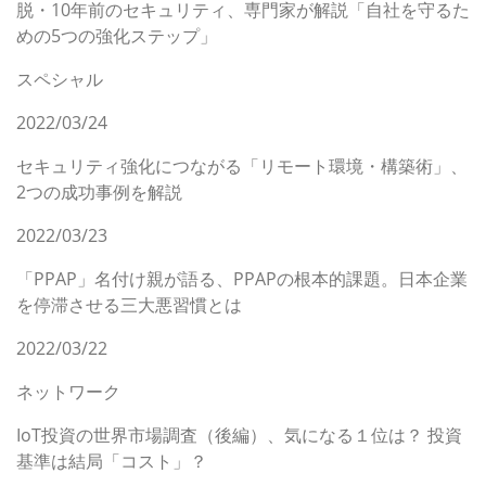
脱・10年前のセキュリティ、専門家が解説「自社を守るた
めの5つの強化ステップ」
スペシャル
2022/03/24
セキュリティ強化につながる「リモート環境・構築術」、
2つの成功事例を解説
2022/03/23
「PPAP」名付け親が語る、PPAPの根本的課題。日本企業
を停滞させる三大悪習慣とは
2022/03/22
ネットワーク
IoT投資の世界市場調査（後編）、気になる１位は？ 投資
基準は結局「コスト」？