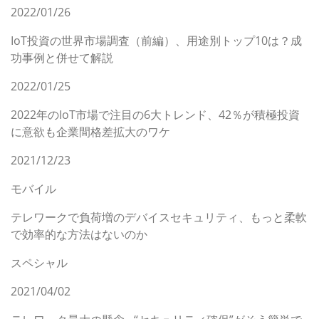
2022/01/26
IoT投資の世界市場調査（前編）、用途別トップ10は？成
功事例と併せて解説
2022/01/25
2022年のIoT市場で注目の6大トレンド、42％が積極投資
に意欲も企業間格差拡大のワケ
2021/12/23
モバイル
テレワークで負荷増のデバイスセキュリティ、もっと柔軟
で効率的な方法はないのか
スペシャル
2021/04/02