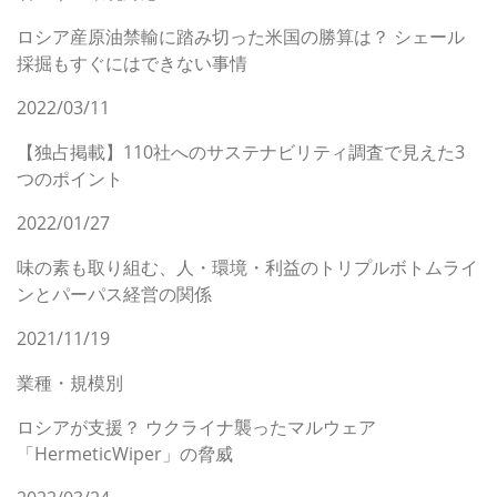
ロシア産原油禁輸に踏み切った米国の勝算は？ シェール
採掘もすぐにはできない事情
2022/03/11
【独占掲載】110社へのサステナビリティ調査で見えた3
つのポイント
2022/01/27
味の素も取り組む、人・環境・利益のトリプルボトムライ
ンとパーパス経営の関係
2021/11/19
業種・規模別
ロシアが支援？ ウクライナ襲ったマルウェア
「HermeticWiper」の脅威