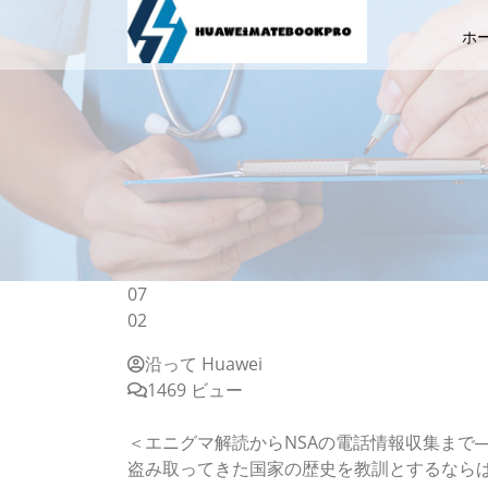
ホ
07
02
沿って Huawei
1469 ビュー
中国はファーウェイ5Gで通信傍受する、英米
＜エニグマ解読からNSAの電話情報収集まで
盗み取ってきた国家の歴史を教訓とするなら