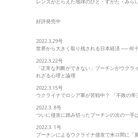
レンズがとらえた地球のひと・すがた・みら
MOOK
好評発売中
STORIES ARCHIVE
2022.3.29号
世界から大きく取り残される日本経済 ── 
2022.3.22号
「正常な判断ができない」プーチンがウクライ
れざる心理と論理
2022.3.15号
ウクライナでロシア軍が苦戦中？ 「不敗の帝
2022.3. 8号
ついに侵攻に踏み切ったプーチンの次の一手は
2022.3. 1号
プーチンによるウクライナ侵攻で米ロ間に「