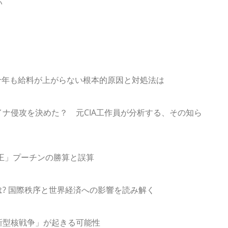
い
何十年も給料が上がらない根本的原因と対処法は
ナ侵攻を決めた？ 元CIA工作員が分析する、その知ら
王」プーチンの勝算と誤算
? 国際秩序と世界経済への影響を読み解く
新型核戦争」が起きる可能性