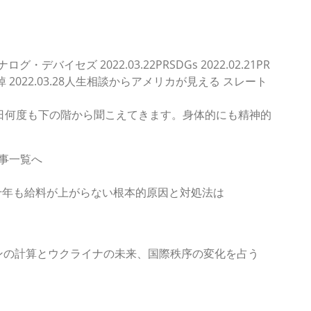
ログ・デバイセズ 2022.03.22PRSDGs 2022.02.21PR
2PR追悼 2022.03.28人生相談からアメリカが見える スレート
日何度も下の階から聞こえてきます。身体的にも精神的
新記事一覧へ
何十年も給料が上がらない根本的原因と対処法は
ンの計算とウクライナの未来、国際秩序の変化を占う