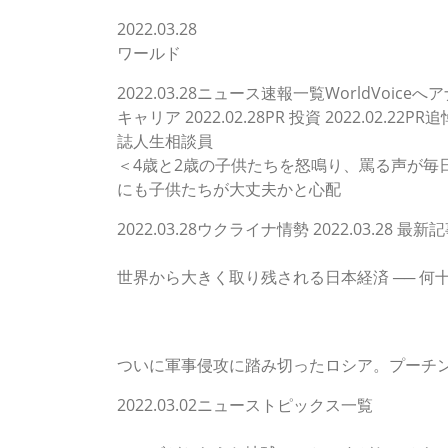
2022.03.28
ワールド
2022.03.28ニュース速報一覧WorldVoiceへアナ
キャリア 2022.02.28PR 投資 2022.02.2
誌人生相談員
＜4歳と2歳の子供たちを怒鳴り、罵る声が毎
にも子供たちが大丈夫かと心配
2022.03.28ウクライナ情勢 2022.03.28 最
MAGAZINE
世界から大きく取り残される日本経済 ── 
人気ランキング
ニューストピックス
ついに軍事侵攻に踏み切ったロシア。プーチ
2022.03.02ニューストピックス一覧
PICTURE POWER