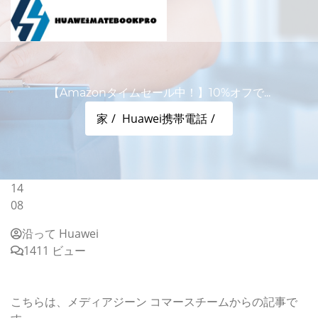
【Amazonタイムセール中！】10%オフで...
家
Huawei携帯電話
14
08
沿って Huawei
1411 ビュー
【Amazonタイムセール中！】10%オフでさらに2,000円
オフのBenQのモニターや山善ポータブル電源など
こちらは、メディアジーン コマースチームからの記事で