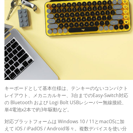
キーボードとして基本仕様は、テンキーのないコンパクト
レイアウト、メカニカルキー、3台までのEasy-Switch対応
の Bluetooth および Logi Bolt USBレシーバー無線接続、
単4電池x2本で約3年駆動など。
対応プラットフォームは Windows 10 / 11とmacOSに加
えて iOS / iPadOS / Android等々。複数デバイスを使い分