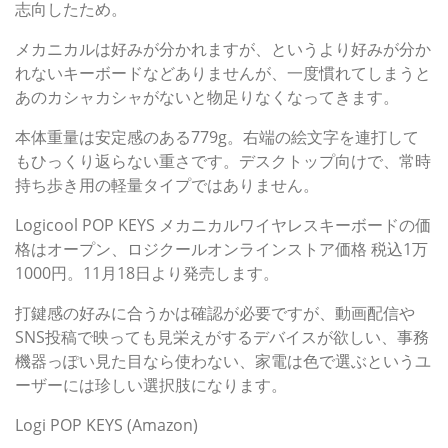
志向したため。
メカニカルは好みが分かれますが、というより好みが分か
れないキーボードなどありませんが、一度慣れてしまうと
あのカシャカシャがないと物足りなくなってきます。
本体重量は安定感のある779g。右端の絵文字を連打して
もひっくり返らない重さです。デスクトップ向けで、常時
持ち歩き用の軽量タイプではありません。
Logicool POP KEYS メカニカルワイヤレスキーボードの価
格はオープン、ロジクールオンラインストア価格 税込1万
1000円。11月18日より発売します。
打鍵感の好みに合うかは確認が必要ですが、動画配信や
SNS投稿で映っても見栄えがするデバイスが欲しい、事務
機器っぽい見た目なら使わない、家電は色で選ぶというユ
ーザーには珍しい選択肢になります。
Logi POP KEYS (Amazon)