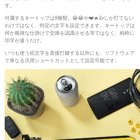
す。
付属するキートップは8種類。😁😂や❤️🔥👍しか打てない
わけではなく、特定の文字を設定できます。キートップは
何か複雑な仕掛けで交換を認識させる等ではなく、純粋に
印字が違うだけ。
いつも使う絵文字を直接打鍵する以外にも、ソフトウェア
で単なる汎用ショートカットとして設定可能です。