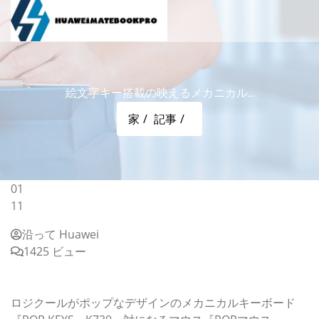
絵文字キー搭載の映えるメカニカル...
家
記事
01
11
沿って Huawei
1425 ビュー
絵文字キー搭載の映えるメカニカルキーボード『POP
KEYS』ロジクールが発表
ロジクールがポップなデザインのメカニカルキーボード