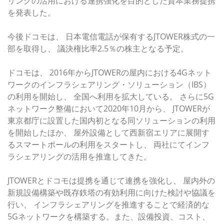
リングの活用における連携強化を目的とした資本業務提携
を発表した。
今後ドコモは、 日本電信電話が保有するJTOWER株式の一
部を取得し、 議決権比率2.5％の株主となる予定。
ドコモは、 2016年からJTOWERの屋内における4Gネット
ワークのインフラシェアリング・ソリューション（IBS）
の利用を開始し、 全国へ利用を拡大している。 さらに5G
ネットワーク整備において2020年10月から、 JTOWERが
東京都庁に設置した国内初となる同ソリューションの利用
を開始したほか、 屋外設備として西新宿エリアに展開す
るスマートポールの利用をスタートし、 両社にてインフ
ラシェアリングの活用を推進してきた。
JTOWERとドコモは提携を通じて連携を強化し、 屋内外の
新規設備構築や既存鉄塔の有効利用に向けた検討や協議を
行い、 インフラシェアリングを推進することで経済的な
5Gネットワークを構築する。また、設備投資、コスト、