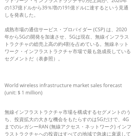
ットワーク・インフラストラクチャの売上高が、2020年
の137億ドルから39％増の191億ドルに達するという見通
しを発表した。
成熟市場の通信サービス・プロバイダー (CSP) は、2020
年から5Gの開発を加速させ、5Gは現在、無線インフラス
トラクチャの総売上高の約4割を占めている。無線ネット
ワーク・インフラストラクチャ市場で最も急成長している
セグメントだ（表参照）。
World wireless infrastructure market sales forecast
(unit: $ 1 million)
無線インフラストラクチャ市場を構成するセグメントのう
ち、投資拡大の大きな機会をもたらすのは5Gだけで、4G
までのレガシーRAN (無線アクセス・ネットワーク) インフ
ラストラクチャへの投資はすべての地域で急速に衰退して