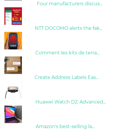
09/04/2022
Four manufacturers discus...
26/10/2022
NTT DOCOMO alerts the fak...
01/06/2022
Comment les kits de terra...
15/05/2023
Create Address Labels Eas...
21/09/2024
Huawei Watch D2: Advanced...
10/04/2022
Amazon's best-selling la...