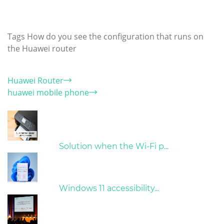
Tags
How do you see the configuration that runs on
the Huawei router
Category
Huawei Router
huawei mobile phone
Hot Articles
31/03/2022
Solution when the Wi-Fi p...
31/03/2022
Windows 11 accessibility...