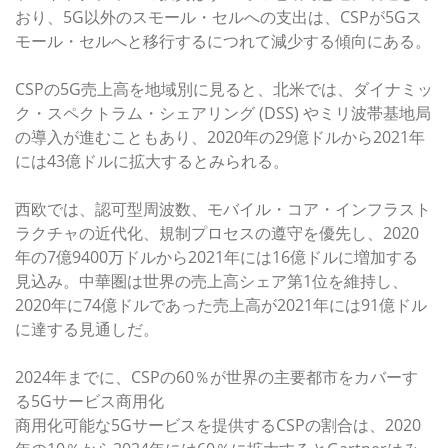
おり、5G以外のスモール・セルへの支出は、CSPが5Gス
モール・セルへと移行するにつれて減少する傾向にある。
CSPの5G売上高を地域別に見ると、北米では、ダイナミッ
ク・スペクトラム・シェアリング (DSS) やミリ波帯基地局
の導入が進むこともあり、2020年の29億ドルから2021年
には43億ドルに拡大するとみられる。
西欧では、認可型周波数、モバイル・コア・インフラスト
ラクチャの近代化、規制プロセスの遵守を優先し、2020
年の7億9400万ドルから2021年には16億ドルに増加する
見込み。中華圏は世界の売上高シェア第1位を維持し、
2020年に74億ドルであった売上高が2021年には91億ドル
に達する見通しだ。
2024年までに、CSPの60％が世界の主要都市をカバーす
る5Gサービス商用化
商用化可能な5Gサービスを提供するCSPの割合は、2020