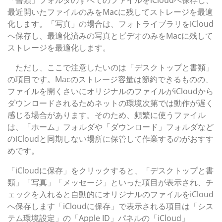
「書類」フォルダのすべてのファイルをiCloudへ保存し、
最近開いたファイルのみをMacに残してストレージを最適
化します。「写真」の場合は、フォトライブラリをiCloud
へ保存し、最適化済みの写真とビデオのみをMacに残して
ストレージを最適化します。
ただし、ここで注意したいのは「デスクトップと書類」
の項目です。Macのストレージ容量は節約できるものの、
ファイルを開くさいにオリジナルのファイルがiCloudから
ダウンロードされるためネットの環境次第では動作が遅く
感じる場合があります。そのため、頻繁に使うファイル
は、「ホーム」フォルダや「ダウンロード」フォルダなど
のiCloudと同期しない場所に保管して作業するのがおすす
めです。
「iCloudに保存」をクリックすると、「デスクトップと書
類」「写真」「メッセージ」といった項目が表示され、チ
ェックを入れると自動的にオリジナルのファイルをiCloud
へ保存します「iCloudに保存」で表示される項目は「シス
テム環境設定」の「Apple ID」パネルの「iCloud」