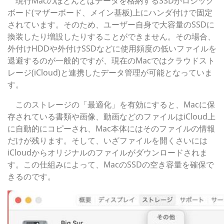
現行Macのほとんどはデータを格納するSSDがロジック
ボード(マザーボード、メイン基板)上にハンダ付けで固定
されています。そのため、ユーザー自身で大容量のSSDに
換装したり増設したりすることができません。その場合、
外付けHDDや外付けSSDなどに使用頻度の低いファイルを
退避するのが一般的ですが、現在のMacではクラウドスト
レージ(iCloud)と連携したデータ管理が可能となっていま
す。
このストレージの「最適化」を有効にすると、Macに保
存されている書類や画像、動画などのファイルはiCloud上
に自動的にコピーされ、Mac本体にはそのファイルの情報
だけが残ります。そして、いざファイルを開くさいには
iCloudからオリジナルのファイルがダウンロードされま
す。この仕組みによって、MacのSSDの空き容量を確保で
きるのです。