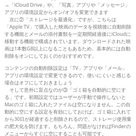
→「iCloud Drive」や、「写真」アプリや「メッセージ」
アプリの環境設定からオン/オフを変更できます
次に②「ストレージを最適化」ですが、こちらは
「Apple TV」で購入した映画のデータを視聴後に自動削除
する機能とメールの添付書類を一定期間経過後にiCloudに
移動する機能で構成されています。ダウンロードされた映
画は1本数GB以上になることもあるため、基本的には自動
削除をオンにしておくのがおすすめです。
コンテンツの自動削除設定は「TV」アプリや「メール」
アプリの環境設定で変更できるので、使いにくいと感じる
場合はオフにしておきましょう
そして意外に盲点なのが③「ゴミ箱を自動的に空にす
る」です。初期設定ではユーザーが手動で操作しないと
Macのゴミ箱に入れたファイルは空になりません。この自
動的に空にする設定を有効にしておけば、ゴミ箱に入れて
から30日が経過すると削除されるので、ストレージ使用量
の肥大化を防げます。もちろん、問題がなければFinderの
メニューからすぐに空にすることも可能です。