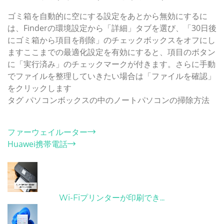
ゴミ箱を自動的に空にする設定をあとから無効にするに
は、Finderの環境設定から「詳細」タブを選び、「30日後
にゴミ箱から項目を削除」のチェックボックスをオフにし
ますここまでの最適化設定を有効にすると、項目のボタン
に「実行済み」のチェックマークが付きます。さらに手動
でファイルを整理していきたい場合は「ファイルを確認」
をクリックします
タグ
パソコンボックスの中のノートパソコンの掃除方法
カテゴリー
ファーウェイルーター
Huawei携帯電話
ホット記事
31/03/2022
Wi-Fiプリンターが印刷でき...