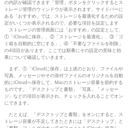
の内訳が確認できます「管理」ボタンをクリックするとス
トレージ管理のウィンドウが表示されます。サイドバーに
ある「おすすめ」では、ストレージを最適化するための設
定がいくつか表示されるので、必要な項目を設定します
ストレージの管理画面には「おすすめ」の設定として、
①「iCloudに保存」、②「ストレージを最適化」、③「ゴ
ミ箱を自動的に空にする」、④「不要なファイルを削除」
の4項目があります。ここでは順番にその設定の意味と効
果について確認していきます。
まず、①「iCloudに保存」は上述のとおり、ファイルや
写真、メッセージやその添付ファイルのオリジナルを自動
的にiCloudへ保存して、Macのストレージ容量を節約する
ものです。「デスクトップと書類」「写真」「メッセー
ジ」などの項目が表示され、チェックを入れることでオン
にできます。
たとえば、「デスクトップと書類」をオンにすると、ス
トレージ容量が不足してきたときには「デスクトップ」と