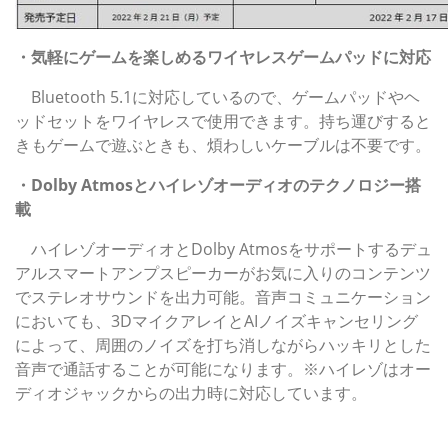
・気軽にゲームを楽しめるワイヤレスゲームパッドに対応
Bluetooth 5.1に対応しているので、ゲームパッドやヘ
ッドセットをワイヤレスで使用できます。持ち運びすると
きもゲームで遊ぶときも、煩わしいケーブルは不要です。
・Dolby Atmosとハイレゾオーディオのテクノロジー搭
載
ハイレゾオーディオとDolby Atmosをサポートするデュ
アルスマートアンプスピーカーがお気に入りのコンテンツ
でステレオサウンドを出力可能。音声コミュニケーション
においても、3DマイクアレイとAIノイズキャンセリング
によって、周囲のノイズを打ち消しながらハッキリとした
音声で通話することが可能になります。※ハイレゾはオー
ディオジャックからの出力時に対応しています。
ROG Flow X13 (2022)