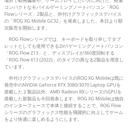
場所で動画編集や、ゲームプレイしたい方に向けた、軽量
コンパクトなモバイルゲーミングノートパソコン「ROG
Flowシリーズ」2製品と、外付けグラフィックスデバイス
の「ROG XG Mobile GC32」を発表しました。本日より順
次販売を開始します。
ROG Flowシリーズでは、キーボードを取り外してタブ
レットとしても使用できる2in1ゲーミングノートパソコン
「ROG Flow Z13」と、ディスプレイが360度回転する
「ROG Flow X13 (2022)」のタイプの異なる2製品を用意し
ています。
外付けグラフィックスデバイスのROG XG Mobileは既に
発売中のNVIDIA GeForce RTX 3080/3070 Laptop GPUを
搭載した２製品以外、AMD Radeon RXシリーズのGPUを
搭載した新製品も今回発表します。ROG XG Mobileは独自
のインターフェースで本体と接続することで、ROG Flow
シリーズのグラフィックス性能を飛躍的に向上してゲーム
をより快適に楽しめるようにします。