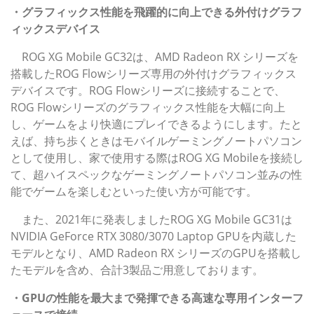
・グラフィックス性能を飛躍的に向上できる外付けグラフ
ィックスデバイス
ROG XG Mobile GC32は、AMD Radeon RX シリーズを
搭載したROG Flowシリーズ専用の外付けグラフィックス
デバイスです。ROG Flowシリーズに接続することで、
ROG Flowシリーズのグラフィックス性能を大幅に向上
し、ゲームをより快適にプレイできるようにします。たと
えば、持ち歩くときはモバイルゲーミングノートパソコン
として使用し、家で使用する際はROG XG Mobileを接続し
て、超ハイスペックなゲーミングノートパソコン並みの性
能でゲームを楽しむといった使い方が可能です。
また、2021年に発表しましたROG XG Mobile GC31は
NVIDIA GeForce RTX 3080/3070 Laptop GPUを内蔵した
モデルとなり、AMD Radeon RX シリーズのGPUを搭載し
たモデルを含め、合計3製品ご用意しております。
・GPUの性能を最大まで発揮できる高速な専用インターフ