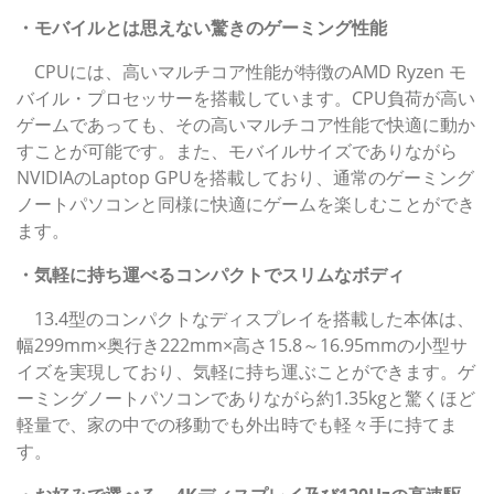
・モバイルとは思えない驚きのゲーミング性能
CPUには、高いマルチコア性能が特徴のAMD Ryzen モ
バイル・プロセッサーを搭載しています。CPU負荷が高い
ゲームであっても、その高いマルチコア性能で快適に動か
すことが可能です。また、モバイルサイズでありながら
NVIDIAのLaptop GPUを搭載しており、通常のゲーミング
ノートパソコンと同様に快適にゲームを楽しむことができ
ます。
・気軽に持ち運べるコンパクトでスリムなボディ
13.4型のコンパクトなディスプレイを搭載した本体は、
幅299mm×奥行き222mm×高さ15.8～16.95mmの小型サ
イズを実現しており、気軽に持ち運ぶことができます。ゲ
ーミングノートパソコンでありながら約1.35kgと驚くほど
軽量で、家の中での移動でも外出時でも軽々手に持てま
す。