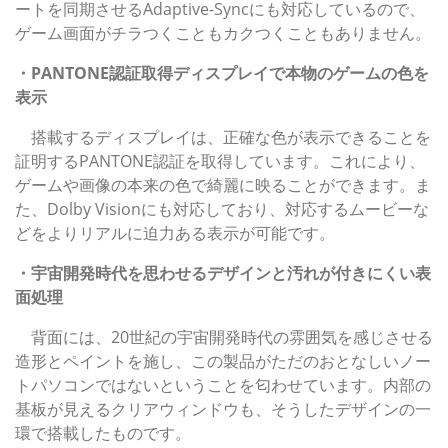
ートを同期させるAdaptive-Syncにも対応しているので、
ゲーム画面がチラつくこともカクつくこともありません。
・PANTONE認証取得ディスプレイで本物のゲームの色を
表示
搭載するディスプレイは、正確な色が表示できることを
証明するPANTONE認証を取得しています。これにより、
ゲームや画像の本来の色で綺麗に映ることができます。ま
た、Dolby Visionにも対応しており、対応するムービーな
どをよりリアルに迫力ある表示が可能です。
・宇宙開発時代を思わせるデザインと汚れが付きにくい表
面処理
背面には、20世紀の宇宙開発時代の雰囲気を感じさせる
造形とペイントを施し、この製品がただのおとなしいノー
トパソコンではないということを匂わせています。内部の
基板が見えるクリアウィンドウも、そうしたデザインの一
環で搭載したものです。