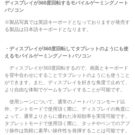
ディスプレイが360度回転するモバイルゲーミングノート
パソコン
※製品写真では英語キーボードとなっておりますが発売す
る製品は日本語キーボードとなります。
発表製品の主な特長
・ディスプレイが360度回転してタブレットのようにも使
えるモバイルゲーミングノートパソコン
ディスプレイが360度回転するので、画面とキーボード
を背中合わせにすることでタブレットのようにも使うこと
ができます。また、ディスプレイを好きな角度で止めて、
より自由な体制でゲームをプレイすることが可能です。
使用シーンについて、通常のノートパソコンモード以
外、テントモードで使用頂く際に、ディスプレイの角度に
よって、通常よりさらに優れた冷却効率を実現可能です。
タブレットモードで使用頂く際に、タッチやペンでのアプ
リ操作は気軽に素早い操作性を発揮することは可能です。