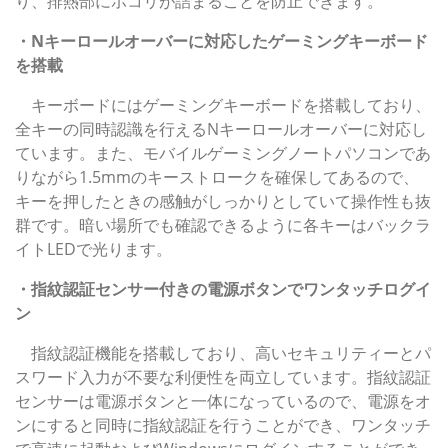
り、排熱部にホコリが詰まることを防止できます。
・Nキーロールオーバーに対応したゲーミングキーボード
を搭載
キーボードにはゲーミングキーボードを搭載しており、
全キーの同時認識を行えるNキーロールオーバーに対応し
ています。また、モバイルゲーミングノートパソコンであ
りながら1.5mmのキーストロークを確保してあるので、
キーを押したときの感触がしっかりとしていて操作性も抜
群です。暗い場所でも確認できるように各キーはバックラ
イトLEDで光ります。
・指紋認証センサー付きの電源ボタンでワンタッチログイ
ン
指紋認証機能を搭載しており、高いセキュリティーとパ
スワード入力が不要な利便性を両立しています。指紋認証
センサーは電源ボタンと一体になっているので、電源をオ
ンにすると同時に指紋認証を行うことができ、ワンタッチ