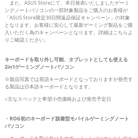
また、ASUS Storeにて、本日発表いたしましたゲーミ
ングノートパソコンの一部対象製品をご購入のお客様が
「ASUS Store限定30日間返品保証キャンペーン」の対象
となります。お客様に安心して最新ゲーミング製品をご購
入いただく為のキャンペーンとなります。詳細はこちらよ
りご確認ください。
ROG Flow Z13 GZ301ZE/GZ301ZC/GZ301ZA
キーボードを取り外し可能、タブレットとしても使える
2in1ゲーミングノートパソコン
※製品写真では英語キーボードとなっておりますが発売す
る製品は日本語キーボードとなります。
○主なスペックと希望小売価格および発売予定日
発表製品の主な特長
・ROG初のキーボード脱着型モバイルゲーミングノート
パソコン