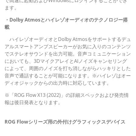
で高速に起動およびWindowsにログインすることができ
ます。
・Dolby Atmosとハイレゾオーディオのテクノロジー搭
載
ハイレゾオーディオとDolby Atmosをサポートするデュ
アルスマートアンプスピーカーがお気に入りのコンテンツ
でステレオサウンドを出力可能。音声コミュニケーション
においても、3DマイクアレイとAIノイズキャンセリング
によって、周囲のノイズを打ち消しながらハッキリとした
音声で通話することが可能になります。※ハイレゾはオー
ディオジャックからの出力時に対応しています。
※「ROG Flow X13 (2022)」の詳細スペックおよび発売情
報は後日発表となります。
ROG XG Mobile GC32
ROG Flowシリーズ用の外付けグラフィックスデバイス
発表製品の主な特長