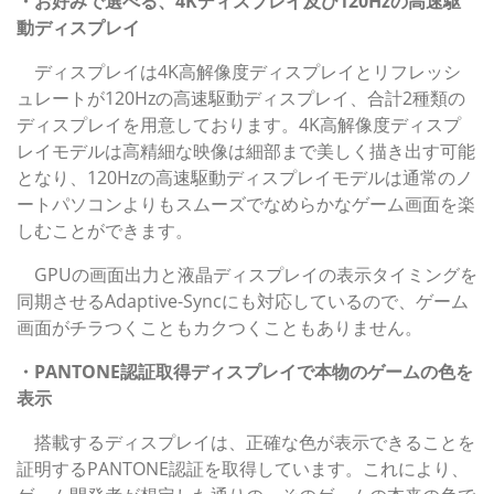
・お好みで選べる、4Kディスプレイ及び120Hzの高速駆
動ディスプレイ
ディスプレイは4K高解像度ディスプレイとリフレッシ
ュレートが120Hzの高速駆動ディスプレイ、合計2種類の
ディスプレイを用意しております。4K高解像度ディスプ
レイモデルは高精細な映像は細部まで美しく描き出す可能
となり、120Hzの高速駆動ディスプレイモデルは通常のノ
ートパソコンよりもスムーズでなめらかなゲーム画面を楽
しむことができます。
GPUの画面出力と液晶ディスプレイの表示タイミングを
同期させるAdaptive-Syncにも対応しているので、ゲーム
画面がチラつくこともカクつくこともありません。
・PANTONE認証取得ディスプレイで本物のゲームの色を
表示
搭載するディスプレイは、正確な色が表示できることを
証明するPANTONE認証を取得しています。これにより、