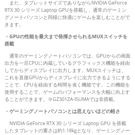
また、タブレットサイズでありながらNVIDIA GeForce
RTX 30 シリーズ Laptop GPUを搭載し、通常のゲーミン
グノートパソコンと同様に快適にゲームを楽しむことがで
きます。
・GPUの性能を最大まで発揮させられるMUXスイッチを
搭載
通常のゲーミングノートパソコンでは、GPUからの画面
出力を一旦CPUに内蔵しているグラフィックス機能を経由
してからディスプレイに出力します。MUXスイッチは、
これを直接GPUからディスプレイに出力できるようにする
ことで、CPUを経由する時間を省く機能です。この機能を
使用することで、ゲームのパフォーマンスを大幅に向上す
ることができます。※GZ301ZA-I5UMAでは非搭載。
・ゲーミングノートパソコンとは思えないほどの軽さ
NVIDIA GeForce RTX 30 シリーズ Laptop GPU を搭載
したタブレットの重さは約1.18kgとなり、ゲーミングノー