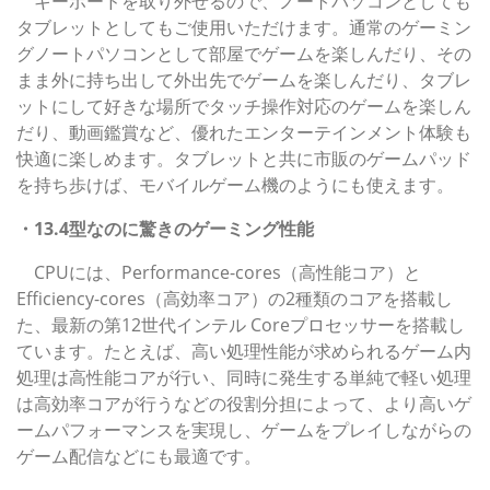
キーボードを取り外せるので、ノートパソコンとしても
タブレットとしてもご使用いただけます。通常のゲーミン
グノートパソコンとして部屋でゲームを楽しんだり、その
まま外に持ち出して外出先でゲームを楽しんだり、タブレ
ットにして好きな場所でタッチ操作対応のゲームを楽しん
だり、動画鑑賞など、優れたエンターテインメント体験も
快適に楽しめます。タブレットと共に市販のゲームパッド
を持ち歩けば、モバイルゲーム機のようにも使えます。
・13.4型なのに驚きのゲーミング性能
CPUには、Performance-cores（高性能コア）と
Efficiency-cores（高効率コア）の2種類のコアを搭載し
た、最新の第12世代インテル Coreプロセッサーを搭載し
ています。たとえば、高い処理性能が求められるゲーム内
処理は高性能コアが行い、同時に発生する単純で軽い処理
は高効率コアが行うなどの役割分担によって、より高いゲ
ームパフォーマンスを実現し、ゲームをプレイしながらの
ゲーム配信などにも最適です。