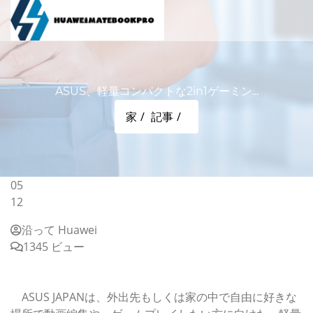
ASUS、軽量コンパクトな2in1ゲーミン...
家
記事
05
12
沿って Huawei
1345 ビュー
ASUS、軽量コンパクトな2in1ゲーミングノートPC“ROG
Flowシリーズ”発売
ASUS JAPANは、外出先もしくは家の中で自由に好きな