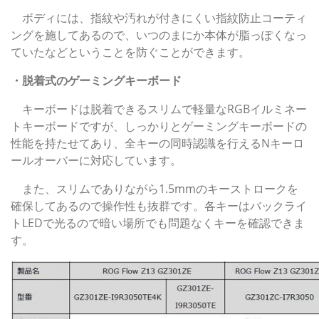
ボディには、指紋や汚れが付きにくい指紋防止コーティ
ングを施してあるので、いつのまにか本体が脂っぽくなっ
ていたなどということを防ぐことができます。
・脱着式のゲーミングキーボード
キーボードは脱着できるスリムで軽量なRGBイルミネー
トキーボードですが、しっかりとゲーミングキーボードの
性能を持たせてあり、全キーの同時認識を行えるNキーロ
ールオーバーに対応しています。
また、スリムでありながら1.5mmのキーストロークを
確保してあるので操作性も抜群です。各キーはバックライ
トLEDで光るので暗い場所でも問題なくキーを確認できま
す。