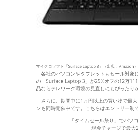
マイクロソフト「Surface Laptop 3」（出典：Amazon）
各社のパソコンやタブレットもセール対象になってお
の「Surface Laptop 3」が25%オフの1
品ならテレワーク環境の見直しにもぴったり
さらに、期間中に1万円以上の買い物で最大5
ンも同時開催中です。こちらはエントリー制
「タイムセール祭り」でパソ
現金チャージで最大2.
Amazonタイムセール：富士通FMVシリーズ