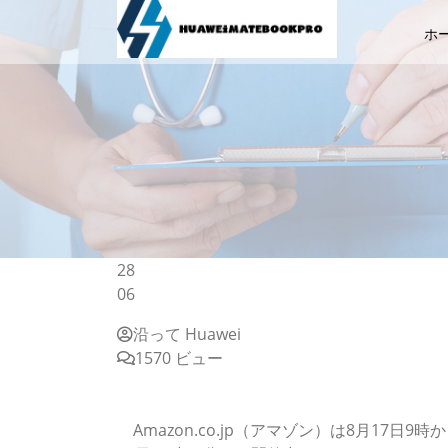
ホ
28
06
沿って Huawei
1570 ビュー
【Amazonタイムセール祭り】Office付きノ
ど【8月19日23時59分まで】
Amazon.co.jp（アマゾン）は8月17日