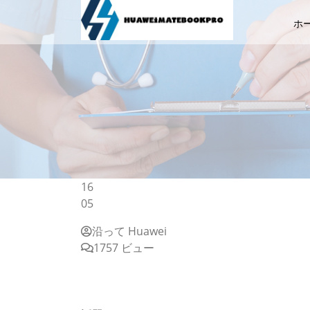
ホ
16
05
沿って Huawei
1757 ビュー
ダイソーに置かれた一冊のノート、その中身
お手軽価格でユニークな商品が手に入るダイ
だ。