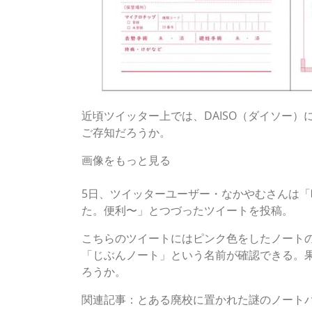
近頃ツイッター上では、DAISO（ダイソー
ご存知だろうか。
画像をもっと見る
■もちろん「ただのノート」ではなく…
5日、ツイッターユーザー・なかやむさんは
た。便利〜」とつづったツイートを投稿。
こちらのツイートにはピンク色をしたノート
「じぶんノート」という名前が確認できる。
ろうか。
関連記事：とある廃校に置かれた謎のノート