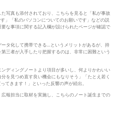
した写真も添付されており、こちらを見ると「私が事故
です」「私のパソコンについてのお願いです」などの説
重要な事項に関する記入欄が設けられたページが確認で
データ化して携帯できる…というメリットがあるが、持
を第三者が入手したり把握するのは、非常に困難という
エンディングノートより項目が多いし、何よりかわいい
自分を見つめ直す良い機会にもなりそう」「たとえ若く
買ってきます！」といった反響の声が続出。
」広報担当に取材を実施し、こちらのノート誕生までの
ll rights reserved.