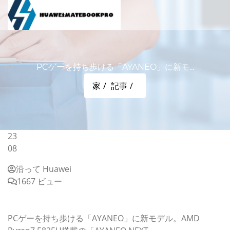
PCゲーを持ち歩ける「AYANEO」に新モ...
家
記事
23
08
沿って Huawei
1667 ビュー
PCゲーを持ち歩ける「AYANEO」に新モデル。AMD
Ryzen7 5825U搭載の「AYANEO NEXT」
PCゲーを持ち歩ける「AYANEO」に新モデル。AMD