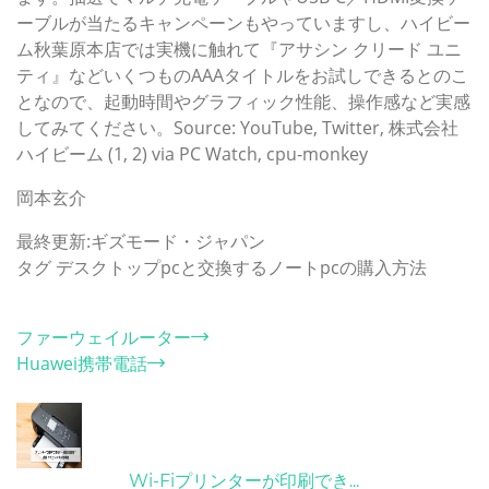
ーブルが当たるキャンペーンもやっていますし、ハイビー
ム秋葉原本店では実機に触れて『アサシン クリード ユニ
ティ』などいくつものAAAタイトルをお試しできるとのこ
となので、起動時間やグラフィック性能、操作感など実感
してみてください。Source: YouTube, Twitter, 株式会社
ハイビーム (1, 2) via PC Watch, cpu-monkey
岡本玄介
最終更新:ギズモード・ジャパン
タグ
デスクトップpcと交換するノートpcの購入方法
カテゴリー
ファーウェイルーター
Huawei携帯電話
ホット記事
31/03/2022
Wi-Fiプリンターが印刷でき...